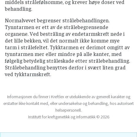
middels strålefølsomme, og krever høye doser ved
behandling.
Normalvevet begrenser strålebehandlingen.
Tynntarmen er ett av de strålebegrensende
organene. Ved bestråling av endetarmskreft nede i
det lille bekken, vil det normalt ikke komme mye
tarm i strålefeltet. Tykktarmen er derimot omgitt av
tynntarmen mer eller mindre på alle kanter, med
følgelig betydelig stråleskade etter strålebehandling.
Strålebehandling benyttes derfor i svært liten grad
ved tykktarmskreft.
Informasjonen du finner i Kreftlex er utelukkende av generell karakter og
erstatter ikke kontakt med, eller undersøkelse og behandling, hos autorisert
helsepersonell.
Institutt for kreftgenetikk og informatikk © 2026