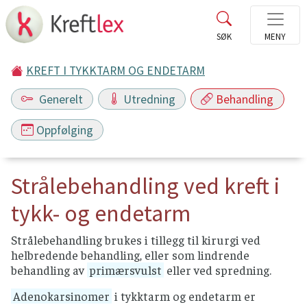
KREFT I TYKKTARM OG ENDETARM
Generelt
Utredning
Behandling
Oppfølging
Strålebehandling ved kreft i
tykk- og endetarm
Strålebehandling brukes i tillegg til kirurgi ved
helbredende behandling, eller som lindrende
behandling av
primærsvulst
eller ved spredning.
Adenokarsinomer
i tykktarm og endetarm er