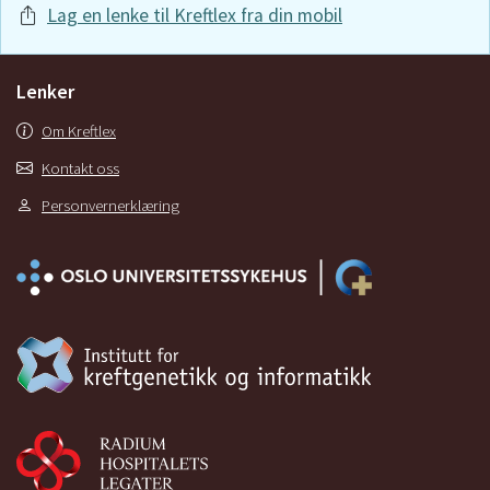
Lag en lenke til Kreftlex fra din mobil
Lenker
Om Kreftlex
Kontakt oss
Personvernerklæring