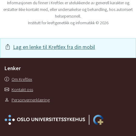
Informasjonen du finner i Kreftlex er utelukkende av generell karakter og
erstatter ikke kontakt med, eller undersøkelse og behandling, hos autorisert
helsepersonell.
Institutt for kreftgenetikk og informatikk © 2026
Lag en lenke til Kreftlex fra din mobil
Lenker
Om Kreftlex
Kontakt oss
Personvernerklæring