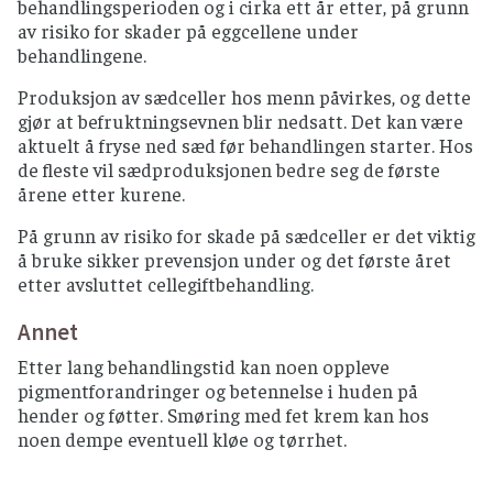
behandlingsperioden og i cirka ett år etter, på grunn
av risiko for skader på eggcellene under
behandlingene.
Produksjon av sædceller hos menn påvirkes, og dette
gjør at befruktningsevnen blir nedsatt. Det kan være
aktuelt å fryse ned sæd før behandlingen starter. Hos
de fleste vil sædproduksjonen bedre seg de første
årene etter kurene.
På grunn av risiko for skade på sædceller er det viktig
å bruke sikker prevensjon under og det første året
etter avsluttet cellegiftbehandling.
Annet
Etter lang behandlingstid kan noen oppleve
pigmentforandringer og betennelse i huden på
hender og føtter. Smøring med fet krem kan hos
noen dempe eventuell kløe og tørrhet.