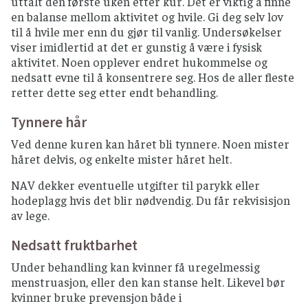
uttalt den første uken etter kur. Det er viktig å finne
en balanse mellom aktivitet og hvile. Gi deg selv lov
til å hvile mer enn du gjør til vanlig. Undersøkelser
viser imidlertid at det er gunstig å være i fysisk
aktivitet. Noen opplever endret hukommelse og
nedsatt evne til å konsentrere seg. Hos de aller fleste
retter dette seg etter endt behandling.
Tynnere hår
Ved denne kuren kan håret bli tynnere. Noen mister
håret delvis, og enkelte mister håret helt.
NAV dekker eventuelle utgifter til parykk eller
hodeplagg hvis det blir nødvendig. Du får rekvisisjon
av lege.
Nedsatt fruktbarhet
Under behandling kan kvinner få uregelmessig
menstruasjon, eller den kan stanse helt. Likevel bør
kvinner bruke prevensjon både i