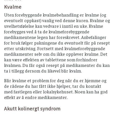
Kvalme
Uten forebyggende kvalmebehandling er kvalme (og
eventuelt oppkast) vanlig ved denne kuren. Kvalme og
uvelhetsfølelse kan vedvare i inntil en uke. Kvalme
forebygges ved å ta de kvalmeforebyggende
medikamentene legen har foreskrevet. Anbefalinger
for bruk følger pakningene du eventuelt får på resept
etter utskriving. Fortsett med kvalmeforebyggende
medikamenter selv om du ikke opplever kvalme. Det
kan være effekten av tablettene som forhindrer
kvalmen. Du får også resept på medikamenter du kan
ta i tillegg dersom du likevel blir kvalm.
Blir kvalme et problem for deg når du er hjemme og
de rådene du har fått ikke hjelper, tar du kontakt
med fastlegen eller lokalsykehuset. Noen kan ha god
effekt av å endre medikamenter.
Akutt kolinergt syndrom