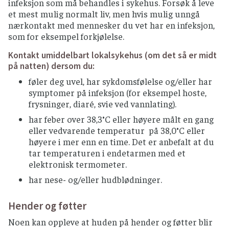
infeksjon som må behandles i sykehus. Forsøk å leve
et mest mulig normalt liv, men hvis mulig unngå
nærkontakt med mennesker du vet har en infeksjon,
som for eksempel forkjølelse.
Kontakt umiddelbart lokalsykehus (om det så er midt
på natten) dersom du:
føler deg uvel, har sykdomsfølelse og/eller har
symptomer på infeksjon (for eksempel hoste,
frysninger, diaré, svie ved vannlating).
har feber over 38,3°C eller høyere målt en gang
eller vedvarende temperatur på 38,0°C eller
høyere i mer enn en time. Det er anbefalt at du
tar temperaturen i endetarmen med et
elektronisk termometer.
har nese- og/eller hudblødninger.
Hender og føtter
Noen kan oppleve at huden på hender og føtter blir