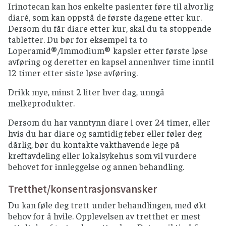
Irinotecan kan hos enkelte pasienter føre til alvorlig
diaré, som kan oppstå de første dagene etter kur.
Dersom du får diare etter kur, skal du ta stoppende
tabletter. Du bør for eksempel ta to
Loperamid®/Immodium® kapsler etter første løse
avføring og deretter en kapsel annenhver time inntil
12 timer etter siste løse avføring.
Drikk mye, minst 2 liter hver dag, unngå
melkeprodukter.
Dersom du har vanntynn diare i over 24 timer, eller
hvis du har diare og samtidig feber eller føler deg
dårlig, bør du kontakte vakthavende lege på
kreftavdeling eller lokalsykehus som vil vurdere
behovet for innleggelse og annen behandling.
Tretthet/konsentrasjonsvansker
Du kan føle deg trett under behandlingen, med økt
behov for å hvile. Opplevelsen av tretthet er mest