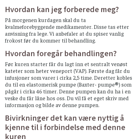
Hvordan kan jeg forberede meg?
På morgenen kurdagen skal du ta
kvalmeforebyggende medikamenter. Disse tas etter
anvisning fra lege. Vi anbefaler at du spiser vanlig
frokost før du kommer til behandling.
Hvordan foregår behandlingen?
Før kuren starter får du lagt inn et sentralt venøst
kateter som heter veneport (VAP). Første dag får du
infusjoner som varer i cirka 2,5 time. Deretter kobles
du til en elastomerisk pumpe (Baxter- pumpe®) som
pågår i cirka 46 timer. Denne pumpen kan du ha i en
veske du får låne hos oss. Du vil få et eget skriv med
informasjon og bilde av denne pumpen.
Bivirkninger det kan være nyttig å
kjenne til i forbindelse med denne
kuren