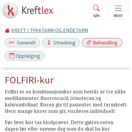
KREFT I TYKKTARM OG ENDETARM
Generelt
Utredning
Behandling
Oppfølging
FOLFIRI-kur
Folfiri er en kombinasjonskur som består av tre ulike
medikamenter: fluorouracil, irinotecan og
kalsiumfolinat. Kuren gis til pasienter med tarmkreft.
Hvor mange kurer som gis, vurderes individuelt.
Før hver kur tas blodprøver. Dette gjøres enten
dagen før eller samme dag som du skal ha kur.