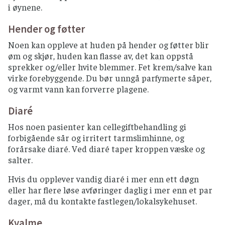
i øynene.
Hender og føtter
Noen kan oppleve at huden på hender og føtter blir
øm og skjør, huden kan flasse av, det kan oppstå
sprekker og/eller hvite blemmer. Fet krem/salve kan
virke forebyggende. Du bør unngå parfymerte såper,
og varmt vann kan forverre plagene.
Diaré
Hos noen pasienter kan cellegiftbehandling gi
forbigående sår og irritert tarmslimhinne, og
forårsake diaré. Ved diaré taper kroppen væske og
salter.
Hvis du opplever vandig diaré i mer enn ett døgn
eller har flere løse avføringer daglig i mer enn et par
dager, må du kontakte fastlegen/lokalsykehuset.
Kvalme