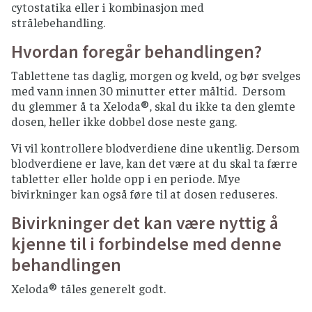
cytostatika eller i kombinasjon med
strålebehandling.
Hvordan foregår behandlingen?
Tablettene tas daglig, morgen og kveld, og bør svelges
med vann innen 30 minutter etter måltid. Dersom
du glemmer å ta Xeloda®, skal du ikke ta den glemte
dosen, heller ikke dobbel dose neste gang.
Vi vil kontrollere blodverdiene dine ukentlig. Dersom
blodverdiene er lave, kan det være at du skal ta færre
tabletter eller holde opp i en periode. Mye
bivirkninger kan også føre til at dosen reduseres.
Bivirkninger det kan være nyttig å
kjenne til i forbindelse med denne
behandlingen
Xeloda® tåles generelt godt.