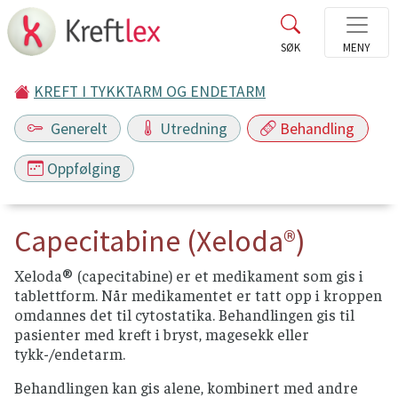
KREFT I TYKKTARM OG ENDETARM
Generelt
Utredning
Behandling
Oppfølging
Capecitabine (Xeloda®)
Xeloda® (capecitabine) er et medikament som gis i
tablettform. Når medikamentet er tatt opp i kroppen
omdannes det til cytostatika. Behandlingen gis til
pasienter med kreft i bryst, magesekk eller
tykk-/endetarm.
Behandlingen kan gis alene, kombinert med andre