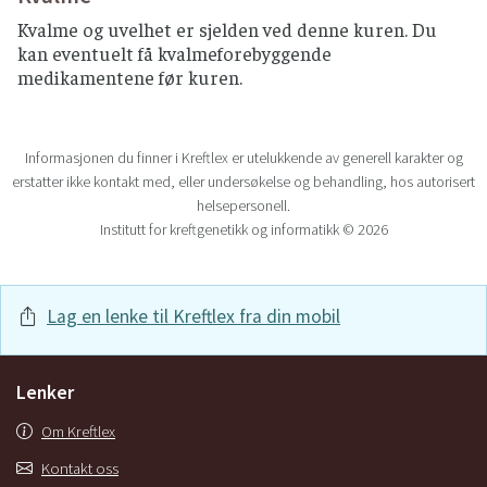
Kvalme og uvelhet er sjelden ved denne kuren. Du
kan eventuelt få kvalmeforebyggende
medikamentene før kuren.
Informasjonen du finner i Kreftlex er utelukkende av generell karakter og
erstatter ikke kontakt med, eller undersøkelse og behandling, hos autorisert
helsepersonell.
Institutt for kreftgenetikk og informatikk © 2026
Lag en lenke til Kreftlex fra din mobil
Lenker
Om Kreftlex
Kontakt oss