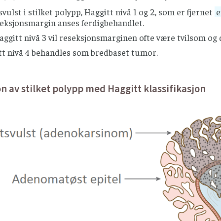
svulst i stilket polypp, Haggitt nivå 1 og 2, som er fjernet
e
seksjonsmargin anses ferdigbehandlet.
ggitt nivå 3 vil reseksjonsmarginen ofte være tvilsom og 
tt nivå 4 behandles som bredbaset tumor.
jon av stilket polypp med Haggitt klassifikasjon