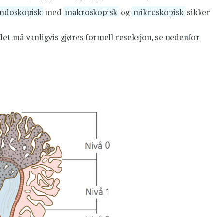
ndoskopisk
med
makroskopisk
og
mikroskopisk
sikker
det må vanligvis gjøres formell reseksjon, se nedenfor