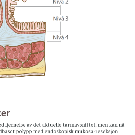
cer
ed fjernelse av det aktuelle tarmavsnittet, men kan nå
redbaset polypp med endoskopisk mukosa-reseksjon