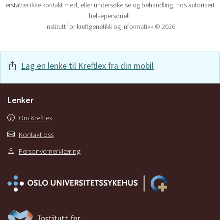
erstatter ikke kontakt med, eller undersøkelse og behandling, hos autorisert
helsepersonell.
Institutt for kreftgenetikk og informatikk © 2026
Lag en lenke til Kreftlex fra din mobil
Lenker
Om Kreftlex
Kontakt oss
Personvernerklæring