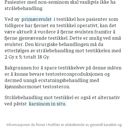
Pasienter med non-seminom skal vanligvis ikke ha
strålebehandling.
Ved ny
primærsvulst
i testikkel hos pasienter som
tidligere har fjernet en testikkel operativt, kan det
være aktuelt å vurdere å fjerne svulsten framfor å
fjerne gjenværende testikkel. Dette er mulig ved små
svulster. Den kirurgiske behandlingen må da
etterfølges av strålebehandling mot testikkelen med
2 Gy x 9, totalt 18 Gy.
Bakgrunnen for å spare testikkelvev på denne måten
er å kunne bevare testosteronproduksjonen og
dermed unngå erstatningsbehandling med
kjønnshormonet testosteron.
Strålebehandling mot testikkel er også et alternativ
ved påvist
karsinom in situ.
Informasjonen du finner i Kreftlex er utelukkende av generell karakter og