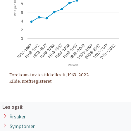
Rate per 100 000
8
6
4
2
0
1963-1967
1968-1972
1973-1977
1978-1982
1983-1987
1988-1992
1993-1997
1998-2002
2003-2007
2008-2012
2013-2017
2018-2022
Periode
Forekomst av testikkelkreft, 1963–2022.
Kilde: Kreftregisteret
Les også:
Årsaker
Symptomer