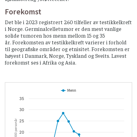
Forekomst
Det ble i 2023 registrert 260 tilfeller av testikkelkreft
i Norge. Germinalcelletumor er den mest vanlige
solide tumoren hos menn mellom 15 og 35
år. Forekomsten av testikkelkreft varierer i forhold
til geografiske områder og etnisitet. Forekomsten er
høyest i Danmark, Norge, Tyskland og Sveits. Lavest
forekomst ses i Afrika og Asia.
Menn
35
30
25
20