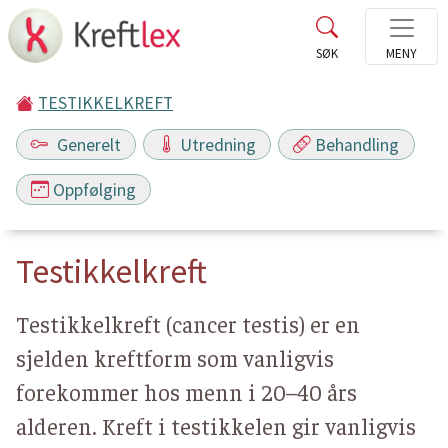
TESTIKKELKREFT
Generelt
Utredning
Behandling
Oppfølging
Testikkelkreft
Testikkelkreft (cancer testis) er en
sjelden kreftform som vanligvis
forekommer hos menn i 20–40 års
alderen. Kreft i testikkelen gir vanligvis