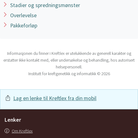
Stadier og spredningsmønster
Overlevelse
Pakkeforløp
Informasjonen du finner i Kreftlex er utelukkende av generell karakter og
erstatter ikke kontakt med, eller undersøkelse og behandling, hos autorisert
helsepersonell.
Institutt for kreftgenetikk og informatikk © 2026
Lag en lenke til Kreftlex fra din mobil
Lenker
Om Kreftlex