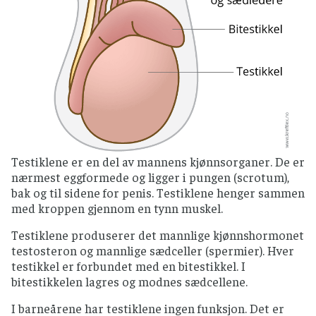
Testiklene er en del av mannens kjønnsorganer. De er
nærmest eggformede og ligger i pungen (scrotum),
bak og til sidene for penis. Testiklene henger sammen
med kroppen gjennom en tynn muskel.
Testiklene produserer det mannlige kjønnshormonet
testosteron og mannlige sædceller (spermier). Hver
testikkel er forbundet med en bitestikkel. I
bitestikkelen lagres og modnes sædcellene.
I barneårene har testiklene ingen funksjon. Det er