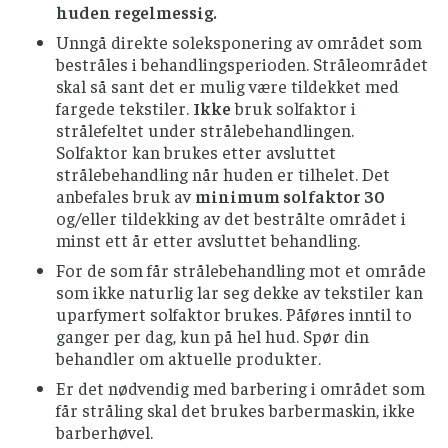
huden regelmessig.
Unngå direkte soleksponering av området som
bestråles i behandlingsperioden. Stråleområdet
skal så sant det er mulig være tildekket med
fargede tekstiler.
Ikke
bruk solfaktor i
strålefeltet under strålebehandlingen.
Solfaktor kan brukes etter avsluttet
strålebehandling når huden er tilhelet. Det
anbefales bruk av
minimum solfaktor 30
og/eller tildekking av det bestrålte området i
minst ett år etter avsluttet behandling.
For de som får strålebehandling mot et område
som ikke naturlig lar seg dekke av tekstiler kan
uparfymert solfaktor brukes. Påføres inntil to
ganger per dag, kun på hel hud. Spør din
behandler om aktuelle produkter.
Er det nødvendig med barbering i området som
får stråling skal det brukes barbermaskin, ikke
barberhøvel.