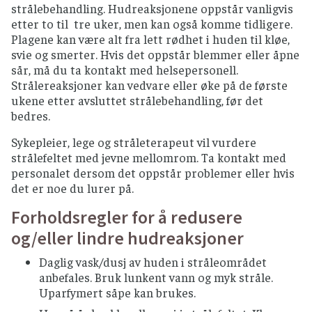
strålebehandling. Hudreaksjonene oppstår vanligvis
etter to til tre uker, men kan også komme tidligere.
Plagene kan være alt fra lett rødhet i huden til kløe,
svie og smerter. Hvis det oppstår blemmer eller åpne
sår, må du ta kontakt med helsepersonell.
Strålereaksjoner kan vedvare eller øke på de første
ukene etter avsluttet strålebehandling, før det
bedres.
Sykepleier, lege og stråleterapeut vil vurdere
strålefeltet med jevne mellomrom. Ta kontakt med
personalet dersom det oppstår problemer eller hvis
det er noe du lurer på.
Forholdsregler for å redusere
og/eller lindre hudreaksjoner
Daglig vask/dusj av huden i stråleområdet
anbefales. Bruk lunkent vann og myk stråle.
Uparfymert såpe kan brukes.