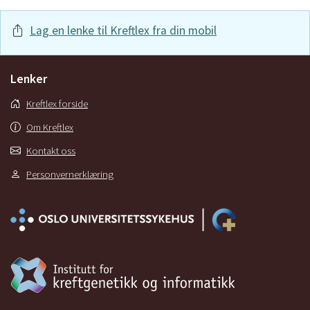
Lag en lenke til Kreftlex fra din mobil
Lenker
Kreftlex forside
Om Kreftlex
Kontakt oss
Personvernerklæring