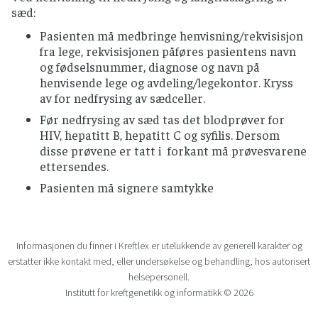
sæd:
Pasienten må medbringe henvisning/rekvisisjon
fra lege, rekvisisjonen påføres pasientens navn
og fødselsnummer, diagnose og navn på
henvisende lege og avdeling/legekontor. Kryss
av for nedfrysing av sædceller.
Før nedfrysing av sæd tas det blodprøver for
HIV, hepatitt B, hepatitt C og syfilis. Dersom
disse prøvene er tatt i forkant må prøvesvarene
ettersendes.
Pasienten må signere samtykke
Informasjonen du finner i Kreftlex er utelukkende av generell karakter og
erstatter ikke kontakt med, eller undersøkelse og behandling, hos autorisert
helsepersonell.
Institutt for kreftgenetikk og informatikk © 2026