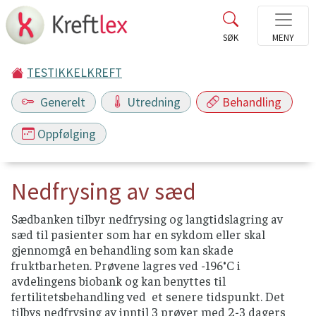
TESTIKKELKREFT
Generelt
Utredning
Behandling
Oppfølging
Nedfrysing av sæd
Sædbanken tilbyr nedfrysing og langtidslagring av
sæd til pasienter som har en sykdom eller skal
gjennomgå en behandling som kan skade
fruktbarheten. Prøvene lagres ved -196°C i
avdelingens biobank og kan benyttes til
fertilitetsbehandling ved et senere tidspunkt. Det
tilbys nedfrysing av inntil 3 prøver med 2-3 dagers