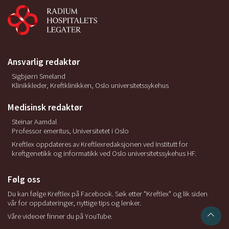
Ansvarlig redaktør
Sigbjørn Smeland
Klinikkleder, Kreftklinikken, Oslo universitetssykehus
Medisinsk redaktør
Steinar Aamdal
Professor emeritus, Universitetet i Oslo
Kreftlex oppdateres av Kreftlexredaksjonen ved Institutt for
kreftgenetikk og informatikk ved Oslo universitetssykehus HF.
Følg oss
Du kan følge Kreftlex på Facebook. Søk etter "Kreftlex" og lik siden
vår for oppdateringer, nyttige tips og lenker.
Våre videoer finner du på YouTube.