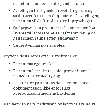
da det inneholder sæddrepende stoffer.
Avdelingen har egnede prøvetakingsrom og
sædprøven kan tas ved oppmøte på avdelingen,
pasienten vil da få utdelt sterilt prøvebeger.
Sædprøven kan produseres hjemme, men bør
leveres til laboratoriet så raskt som mulig og
helst innen 1 time etter sædavgang.
Sædprøven må ikke avkjøles.
Prøvene destrueres etter gitte kriterier:
Pasientens eget ønske
Pasienten har ikke tatt blodprøver innen 6
måneder etter nedfrysing
Ett år etter pasientens død, dersom annen
dokumentasjon ikke er forelagt
Reproduksjonsmedisinsk avdeling
Ved henvisning til nedfrysing og langtidslagring av