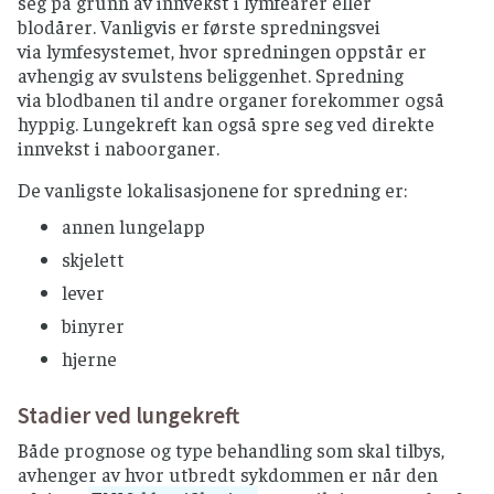
seg på grunn av innvekst i lymfeårer eller
blodårer. Vanligvis er første spredningsvei
via lymfesystemet, hvor spredningen oppstår er
avhengig av svulstens beliggenhet. Spredning
via blodbanen til andre organer forekommer også
hyppig. Lungekreft kan også spre seg ved direkte
innvekst i naboorganer.
De vanligste lokalisasjonene for spredning er:
annen lungelapp
skjelett
lever
binyrer
hjerne
Stadier ved lungekreft
Både prognose og type behandling som skal tilbys,
avhenger av hvor utbredt sykdommen er når den