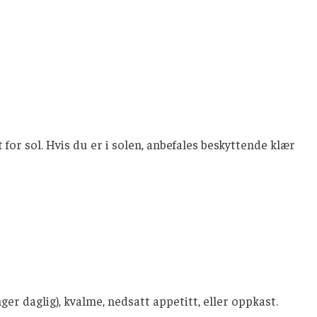
or sol. Hvis du er i solen, anbefales beskyttende klær
r daglig), kvalme, nedsatt appetitt, eller oppkast.