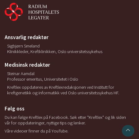
Ansvarlig redaktør
Sigbjørn Smeland
Klinikkleder, Kreftklinikken, Oslo universitetssykehus
Medisinsk redaktør
Steinar Aamdal
Professor emeritus, Universitetet i Oslo
Kreftlex oppdateres av Kreftlexredaksjonen ved Institutt for
kreftgenetikk og informatikk ved Oslo universitetssykehus HF.
Følg oss
Du kan følge Kreftlex på Facebook. Søk etter "Kreftlex" og lik siden
vår for oppdateringer, nyttige tips og lenker.
Våre videoer finner du på YouTube.