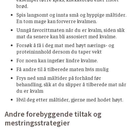
brød.
Spis langsomt og innta små og hyppige måltider.
En tom mage kan forverre kvalmen.
Unngå favorittmaten når du er kvalm, siden slik
mat da senere kan bli assosiert med kvalme.
Forsøk å få i deg mat med høyt nærings- og
proteininnhold dersom du taper vekt
For noen kan ingefær lindre kvalme.
Få andre til å tilberede maten hvis mulig
Frys ned små måltider på forhånd før
behandling, slik at du slipper å tilberede mat når
du er kvalm
Hvil deg etter måltider, gjerne med hodet høyt.
Andre forebyggende tiltak og
mestringsstrategier