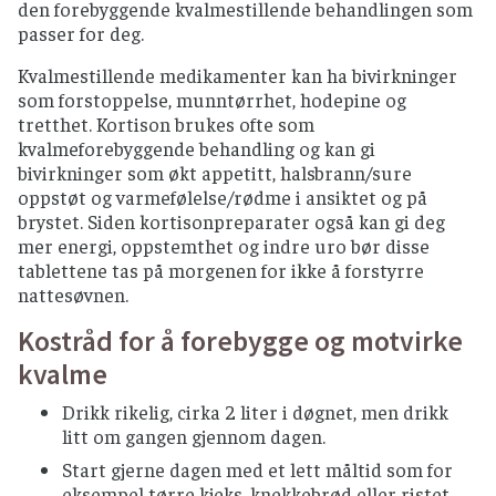
den forebyggende kvalmestillende behandlingen som
passer for deg.
Kvalmestillende medikamenter kan ha bivirkninger
som forstoppelse, munntørrhet, hodepine og
tretthet. Kortison brukes ofte som
kvalmeforebyggende behandling og kan gi
bivirkninger som økt appetitt, halsbrann/sure
oppstøt og varmefølelse/rødme i ansiktet og på
brystet. Siden kortisonpreparater også kan gi deg
mer energi, oppstemthet og indre uro bør disse
tablettene tas på morgenen for ikke å forstyrre
nattesøvnen.
Kostråd for å forebygge og motvirke
kvalme
Drikk rikelig, cirka 2 liter i døgnet, men drikk
litt om gangen gjennom dagen.
Start gjerne dagen med et lett måltid som for
eksempel tørre kjeks, knekkebrød eller ristet