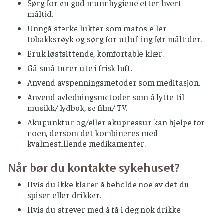
Sørg for en god munnhygiene etter hvert
måltid.
Unngå sterke lukter som matos eller
tobakksrøyk og sørg for utlufting før måltider.
Bruk løstsittende, komfortable klær.
Gå små turer ute i frisk luft.
Anvend avspenningsmetoder som meditasjon.
Anvend avledningsmetoder som å lytte til
musikk/ lydbok, se film/ TV.
Akupunktur og/eller akupressur kan hjelpe for
noen, dersom det kombineres med
kvalmestillende medikamenter.
Når bør du kontakte sykehuset?
Hvis du ikke klarer å beholde noe av det du
spiser eller drikker.
Hvis du strever med å få i deg nok drikke