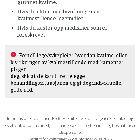
grunnet kvalme.
Hvis du sliter med bivirkninger av
kvalmestillende legemidler.
Hvis du kaster opp medisiner som er
foreskrevet.
Fortell lege/sykepleier hvordan kvalme, eller
bivirkninger av kvalmestillende medikamenter
plager
deg, slik at de kan tilrettelegge
behandlingssituasjonen og gi deg individuelle,
gode råd.
Informasjonen du finner i Kreftlex er utelukkende av generell karakter og
erstatter ikke kontakt med, eller undersøkelse og behandling, hos autorisert
helsepersonell.
Institutt for kreftgenetikk og informatikk © 2026