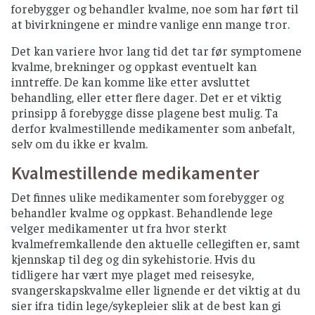
forebygger og behandler kvalme, noe som har ført til
at bivirkningene er mindre vanlige enn mange tror.
Det kan variere hvor lang tid det tar før symptomene
kvalme, brekninger og oppkast eventuelt kan
inntreffe. De kan komme like etter avsluttet
behandling, eller etter flere dager. Det er et viktig
prinsipp å forebygge disse plagene best mulig. Ta
derfor kvalmestillende medikamenter som anbefalt,
selv om du ikke er kvalm.
Kvalmestillende medikamenter
Det finnes ulike medikamenter som forebygger og
behandler kvalme og oppkast. Behandlende lege
velger medikamenter ut fra hvor sterkt
kvalmefremkallende den aktuelle cellegiften er, samt
kjennskap til deg og din sykehistorie. Hvis du
tidligere har vært mye plaget med reisesyke,
svangerskapskvalme eller lignende er det viktig at du
sier ifra tidin lege/sykepleier slik at de best kan gi