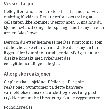
Vevsirritasjon
Cellegiften vinorelbin er sterkt irriterende for vevet
omkring blodåren. Det er derfor svært viktig at
cellegiften ikke kommer utenfor åren. Si ifra hvis du
kjenner svie, stikking eller spreng rundt kanylen eller
armen føles hoven.
Dersom du etter hjemreise merker symptomer som
rødhet, hevelse eller varmefølelse der kanylen har
ligget, eller i området rundt, er det viktig at du tar
direkte kontakt med sykehuset der
cellegiftbehandlingen ble gitt.
Allergiske reaksjoner
Cisplatin kan i sjeldne tilfeller gi allergiske
reaksjoner. Symptomer på dette kan være
varmefølelse i ansiktet, utslett og kløe, tung pust,
trykkfornemmelse i brystet og akutte ryggsmerter.
Forholdsregler: