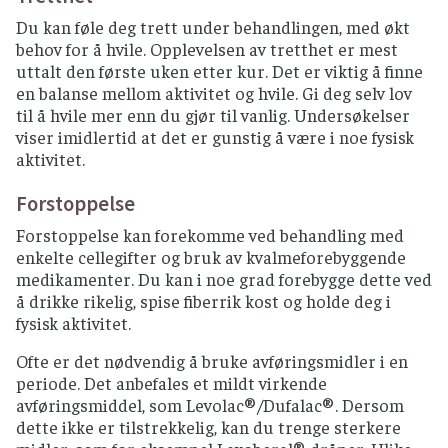
Du kan føle deg trett under behandlingen, med økt
behov for å hvile. Opplevelsen av tretthet er mest
uttalt den første uken etter kur. Det er viktig å finne
en balanse mellom aktivitet og hvile. Gi deg selv lov
til å hvile mer enn du gjør til vanlig. Undersøkelser
viser imidlertid at det er gunstig å være i noe fysisk
aktivitet.
Forstoppelse
Forstoppelse kan forekomme ved behandling med
enkelte cellegifter og bruk av kvalmeforebyggende
medikamenter. Du kan i noe grad forebygge dette ved
å drikke rikelig, spise fiberrik kost og holde deg i
fysisk aktivitet.
Ofte er det nødvendig å bruke avføringsmidler i en
periode. Det anbefales et mildt virkende
avføringsmiddel, som Levolac®/Dufalac®. Dersom
dette ikke er tilstrekkelig, kan du trenge sterkere