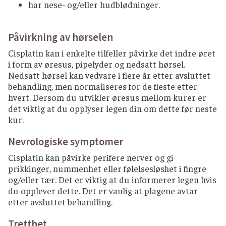
har nese- og/eller hudblødninger.
Påvirkning av hørselen
Cisplatin kan i enkelte tilfeller påvirke det indre øret
i form av øresus, pipelyder og nedsatt hørsel.
Nedsatt hørsel kan vedvare i flere år etter avsluttet
behandling, men normaliseres for de fleste etter
hvert. Dersom du utvikler øresus mellom kurer er
det viktig at du opplyser legen din om dette før neste
kur.
Nevrologiske symptomer
Cisplatin kan påvirke perifere nerver og gi
prikkinger, nummenhet eller følelsesløshet i fingre
og/eller tær. Det er viktig at du informerer legen hvis
du opplever dette. Det er vanlig at plagene avtar
etter avsluttet behandling.
Tretthet