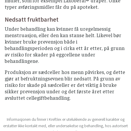
midler, som for eksempel Laxoberal® dråper. Ulike
typer avføringsmidler får du på apoteket.
Nedsatt fruktbarhet
Under behandling kan kvinner få uregelmessig
menstruasjon, eller den kan stanse helt. Likevel bør
kvinner bruke prevensjon både i
behandlingsperioden og i cirka ett år etter, på grunn
av risiko for skader på eggcellene under
behandlingene.
Produksjon av sædceller hos menn påvirkes, og dette
gjør at befruktningsevnen blir nedsatt. På grunn av
risiko for skade på sædceller er det viktig å bruke
sikker prevensjon under og det første året etter
avsluttet cellegiftbehandling.
Informasjonen du finner i Kreftlex er utelukkende av generell karakter og
erstatter ikke kontakt med, eller undersøkelse og behandling, hos autorisert