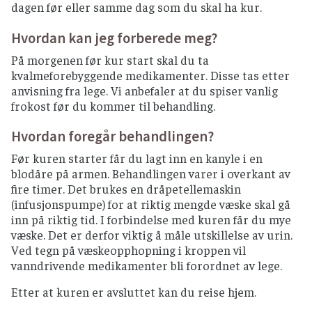
dagen før eller samme dag som du skal ha kur.
Hvordan kan jeg forberede meg?
På morgenen før kur start skal du ta
kvalmeforebyggende medikamenter. Disse tas etter
anvisning fra lege. Vi anbefaler at du spiser vanlig
frokost før du kommer til behandling.
Hvordan foregår behandlingen?
Før kuren starter får du lagt inn en kanyle i en
blodåre på armen. Behandlingen varer i overkant av
fire timer. Det brukes en dråpetellemaskin
(infusjonspumpe) for at riktig mengde væske skal gå
inn på riktig tid. I forbindelse med kuren får du mye
væske. Det er derfor viktig å måle utskillelse av urin.
Ved tegn på væskeopphopning i kroppen vil
vanndrivende medikamenter bli forordnet av lege.
Etter at kuren er avsluttet kan du reise hjem.