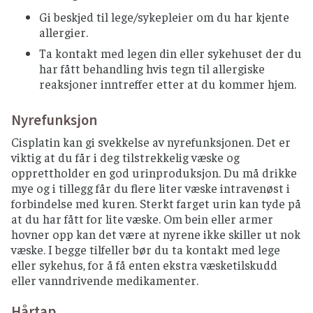
Gi beskjed til lege/sykepleier om du har kjente
allergier.
Ta kontakt med legen din eller sykehuset der du
har fått behandling hvis tegn til allergiske
reaksjoner inntreffer etter at du kommer hjem.
Nyrefunksjon
Cisplatin kan gi svekkelse av nyrefunksjonen. Det er
viktig at du får i deg tilstrekkelig væske og
opprettholder en god urinproduksjon. Du må drikke
mye og i tillegg får du flere liter væske intravenøst i
forbindelse med kuren. Sterkt farget urin kan tyde på
at du har fått for lite væske. Om bein eller armer
hovner opp kan det være at nyrene ikke skiller ut nok
væske. I begge tilfeller bør du ta kontakt med lege
eller sykehus, for å få enten ekstra væsketilskudd
eller vanndrivende medikamenter.
Hårtap