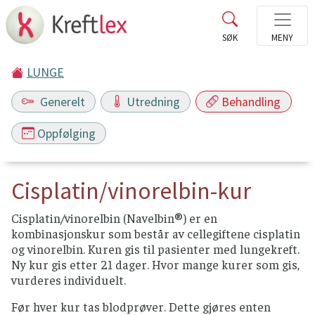
LUNGE
Generelt
Utredning
Behandling
Oppfølging
Cisplatin/vinorelbin-kur
Cisplatin/vinorelbin (Navelbin®) er en
kombinasjonskur som består av cellegiftene cisplatin
og vinorelbin. Kuren gis til pasienter med lungekreft.
Ny kur gis etter 21 dager. Hvor mange kurer som gis,
vurderes individuelt.
Før hver kur tas blodprøver. Dette gjøres enten