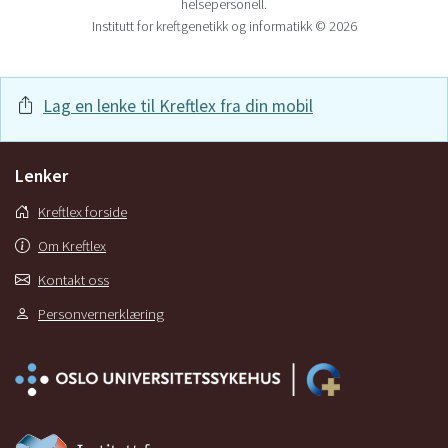
helsepersonell.
Institutt for kreftgenetikk og informatikk © 2026
Lag en lenke til Kreftlex fra din mobil
Lenker
Kreftlex forside
Om Kreftlex
Kontakt oss
Personvernerklæring