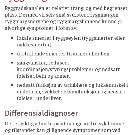
Ryggradskanalen er relativt trang, og med begrenset
plass. Dermed vil selv små svulster i ryggmargen,
ryggmargsnervene og ryggmargshinnene kunne gi
alvorlige symptomer, i form av:
lokale smerter i ryggsøylen (ryggsmerter eller
nakkesmerter).
utstrålende smerter til armer eller ben.
gangvansker, redusert
koordinasjon/styringsproblemer og nedsatt
følelse i bein og armer.
nedsatt funksjon av urinblære og lukkemuskel i
endetarm, svekket seksualfunksjon og nedsatt
følelse i underlivet.
Differensialdiagnoser
Det er viktig å huske på at mange andre sykdommer
og tilstander kan gi lignende symptomer som ved