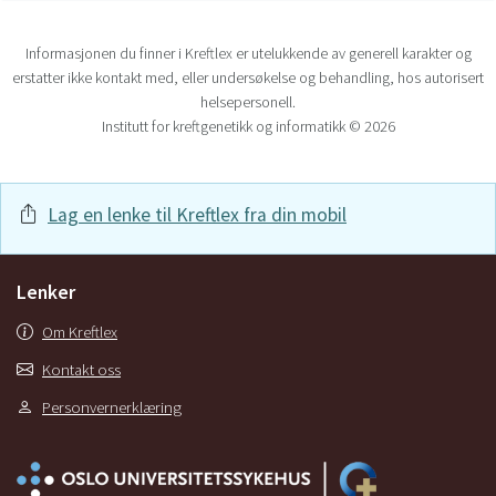
Informasjonen du finner i Kreftlex er utelukkende av generell karakter og
erstatter ikke kontakt med, eller undersøkelse og behandling, hos autorisert
helsepersonell.
Institutt for kreftgenetikk og informatikk © 2026
Lag en lenke til Kreftlex fra din mobil
Lenker
Om Kreftlex
Kontakt oss
Personvernerklæring