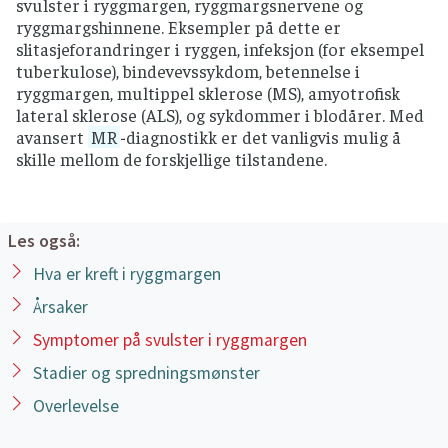
svulster i ryggmargen, ryggmargsnervene og
ryggmargshinnene. Eksempler på dette er
slitasjeforandringer i ryggen, infeksjon (for eksempel
tuberkulose), bindevevssykdom, betennelse i
ryggmargen, multippel sklerose (MS), amyotrofisk
lateral sklerose (ALS), og sykdommer i blodårer. Med
avansert
MR
-diagnostikk er det vanligvis mulig å
skille mellom de forskjellige tilstandene.
Les også:
Hva er kreft i ryggmargen
Årsaker
Symptomer på svulster i ryggmargen
Stadier og spredningsmønster
Overlevelse