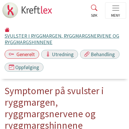
SVULSTER I RYGGMARGEN, RYGGMARGSNERVENE OG
RYGGMARGSHINNENE
Generelt
Utredning
Behandling
Oppfølging
Symptomer på svulster i
ryggmargen,
ryggmargsnervene og
ryggmargshinnene