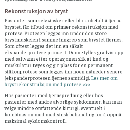
Rekonstruksjon av bryst
Pasienter som selv ønsker eller blir anbefalt å fjerne
brystet, får tilbud om primær rekonstruksjon med
protese. Protesen legges inn under den store
brystmuskelen i samme inngrep som brystet fjernes.
Som oftest legges det inn en såkalt
ekspanderprotese primært. Denne fylles gradvis opp
med saltvann etter operasjonen slik at hud og
muskulatur tøyes og gir plass for en permanent
silikonprotese som legges inn noen måneder senere
(ekspanderprotesen fjernes samtidig).
Les mer om
brystrekonstruksjon med protese >>>
Hos pasienter med fjernspredning eller hos
pasienter med andre alvorlige sykdommer, kan man
velge mindre omfattende kirurgi, eventuelt i
kombinasjon med medisinsk behandling for å oppnå
maksimal sykdomskontroll.