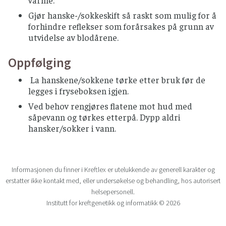
Gjør hanske-/sokkeskift så raskt som mulig for å
forhindre reflekser som forårsakes på grunn av
utvidelse av blodårene.
Oppfølging
La hanskene/sokkene tørke etter bruk før de
legges i fryseboksen igjen.
Ved behov rengjøres flatene mot hud med
såpevann og tørkes etterpå. Dypp aldri
hansker/sokker i vann.
Informasjonen du finner i Kreftlex er utelukkende av generell karakter og
erstatter ikke kontakt med, eller undersøkelse og behandling, hos autorisert
helsepersonell.
Institutt for kreftgenetikk og informatikk © 2026