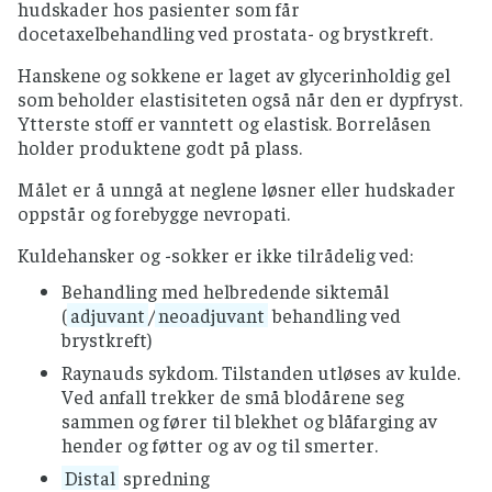
hudskader hos pasienter som får
docetaxelbehandling ved prostata- og brystkreft.
Hanskene og sokkene er laget av glycerinholdig gel
som beholder elastisiteten også når den er dypfryst.
Ytterste stoff er vanntett og elastisk. Borrelåsen
holder produktene godt på plass.
Målet er å unngå at neglene løsner eller hudskader
oppstår og forebygge nevropati.
Kuldehansker og -sokker er ikke tilrådelig ved:
Behandling med helbredende siktemål
(
adjuvant
/
neoadjuvant
behandling ved
brystkreft)
Raynauds sykdom. Tilstanden utløses av kulde.
Ved anfall trekker de små blodårene seg
sammen og fører til blekhet og blåfarging av
hender og føtter og av og til smerter.
Distal
spredning