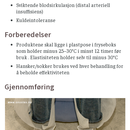
Sviktende blodsirkulasjon (distal arteriell
insuffisiens)
Kuldeintoleranse
Forberedelser
Produktene skal ligge i plastpose i fryseboks
som holder minus 25–30°C i minst 12 timer før
bruk . Elastisiteten holder selv til minus 30°C
Hansker/sokker brukes ved hver behandling for
å beholde effektiviteten
Gjennomføring