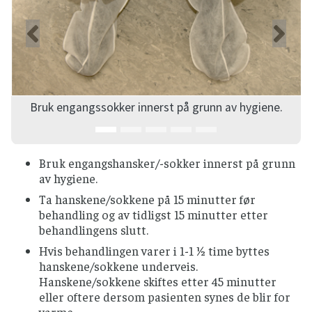
Forrige
Ne
Bruk engangssokker innerst på grunn av hygiene.
Bruk engangshansker/-sokker innerst på grunn
av hygiene.
Ta hanskene/sokkene på 15 minutter før
behandling og av tidligst 15 minutter etter
behandlingens slutt.
Hvis behandlingen varer i 1-1 ½ time byttes
hanskene/sokkene underveis.
Hanskene/sokkene skiftes etter 45 minutter
eller oftere dersom pasienten synes de blir for
varme.