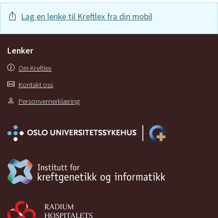
Lag en lenke til Kreftlex fra din mobil
Lenker
Om Kreftlex
Kontakt oss
Personvernerklæring