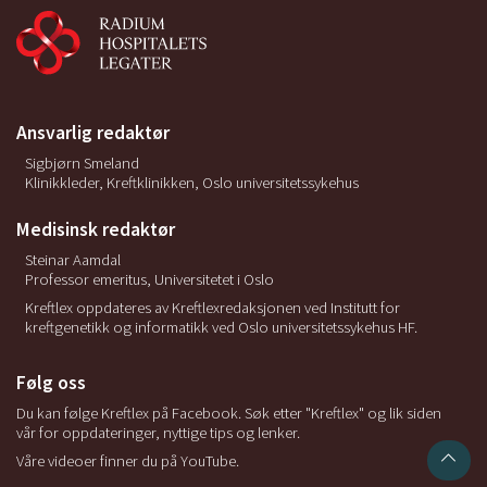
Ansvarlig redaktør
Sigbjørn Smeland
Klinikkleder, Kreftklinikken, Oslo universitetssykehus
Medisinsk redaktør
Steinar Aamdal
Professor emeritus, Universitetet i Oslo
Kreftlex oppdateres av Kreftlexredaksjonen ved Institutt for
kreftgenetikk og informatikk ved Oslo universitetssykehus HF.
Følg oss
Du kan følge Kreftlex på Facebook. Søk etter "Kreftlex" og lik siden
vår for oppdateringer, nyttige tips og lenker.
Våre videoer finner du på YouTube.