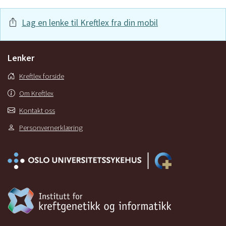
Lag en lenke til Kreftlex fra din mobil
Lenker
Kreftlex forside
Om Kreftlex
Kontakt oss
Personvernerklæring