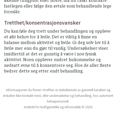
fastlegen eller følge den avtale som behandlende lege
foreslår.
Tretthet/konsentrasjonsvansker
Du kan føle deg trett under behandlingen og oppleve
et økt behov for å hvile. Det er viktig å finne en
balanse mellom aktivitet og hvile. Gi deg selv lov til å
hvile mer enn du gjør til vanlig. Undersøkelser viser
imidlertid at det er gunstig å være i noe fysisk
aktivitet. Noen opplever endret hukommelse og
nedsatt evne til å konsentrere seg. Hos de aller fleste
bedrer dette seg etter endt behandling.
Informasjonen du finner i Kreftlex er utelukkende av generell karakter og
erstatter ikke kontakt med, eller undersøkelse og behandling, hos autorisert
helsepersonell.
Institutt for kreftgenetikk og informatikk © 2026