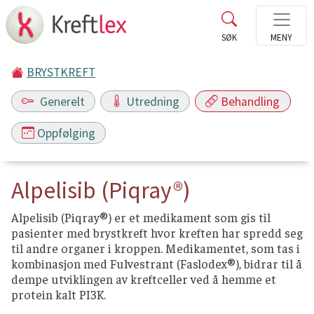
BRYSTKREFT
Generelt
Utredning
Behandling
Oppfølging
Alpelisib (Piqray®)
Alpelisib (Piqray®) er et medikament som gis til
pasienter med brystkreft hvor kreften har spredd seg
til andre organer i kroppen. Medikamentet, som tas i
kombinasjon med Fulvestrant (Faslodex®), bidrar til å
dempe utviklingen av kreftceller ved å hemme et
protein kalt PI3K.