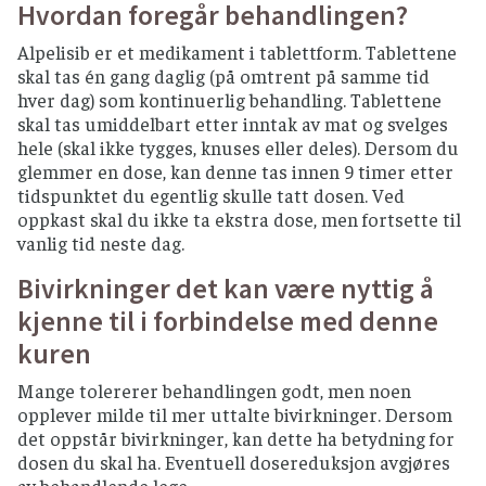
Hvordan foregår behandlingen?
Alpelisib er et medikament i tablettform. Tablettene
skal tas én gang daglig (på omtrent på samme tid
hver dag) som kontinuerlig behandling. Tablettene
skal tas umiddelbart etter inntak av mat og svelges
hele (skal ikke tygges, knuses eller deles). Dersom du
glemmer en dose, kan denne tas innen 9 timer etter
tidspunktet du egentlig skulle tatt dosen. Ved
oppkast skal du ikke ta ekstra dose, men fortsette til
vanlig tid neste dag.
Bivirkninger det kan være nyttig å
kjenne til i forbindelse med denne
kuren
Mange tolererer behandlingen godt, men noen
opplever milde til mer uttalte bivirkninger. Dersom
det oppstår bivirkninger, kan dette ha betydning for
dosen du skal ha. Eventuell dosereduksjon avgjøres