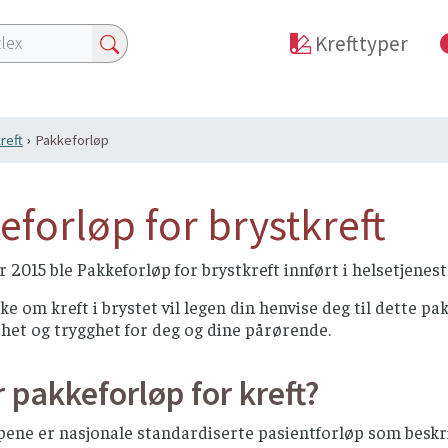
Krefttyper
reft
Pakkeforløp
eforløp for brystkreft
ar 2015 ble Pakkeforløp for brystkreft innført i helsetjenest
e om kreft i brystet vil legen din henvise deg til dette pa
het og trygghet for deg og dine pårørende.
 pakkeforløp for kreft?
pene er nasjonale standardiserte pasientforløp som beskr