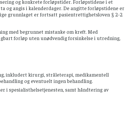
ring og konkrete forløpstider. Forløpstidene i et
 ta og angis i kalenderdager. De angitte forløpstidene er
ige grunnlaget er fortsatt pasientrettighetsloven § 2-2
sning med begrunnet mistanke om kreft. Med
igbart forløp uten unødvendig forsinkelse i utredning,
, inkludert kirurgi, stråleterapi, medikamentell
ehandling og eventuelt ingen behandling.
er i spesialisthelsetjenesten, samt håndtering av