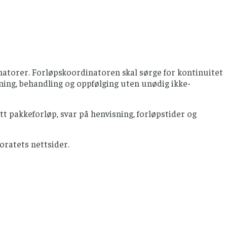
atorer. Forløpskoordinatoren skal sørge for kontinuitet
ning, behandling og oppfølging uten unødig ikke-
 pakkeforløp, svar på henvisning, forløpstider og
oratets nettsider.