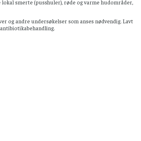
e lokal smerte (pusshuler), røde og varme hudområder,
prøver og andre undersøkelser som anses nødvendig. Lavt
g antibiotikabehandling.