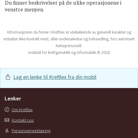
Du finner beskrivelser på de ulike operasjonene i
venstre menyen.
Informasjonen du finner i Kreftlex er utelukkende av generell karakter og
erstatter ikke kontakt med, eller undersøkelse og behandling, hos autorisert
helsepersonell.
Institutt for kreftgenetikk og informatikk © 2026
Lag en lenke til Kreftlex fra din mobil
Lenker
Om Kreftlex
Kontakt oss
Personvernerklæring