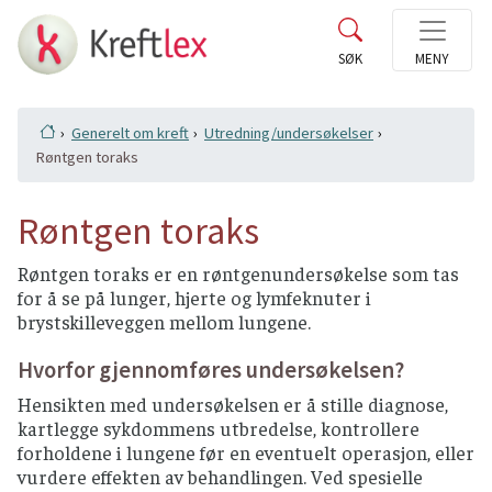
Generelt om kreft
Utredning/undersøkelser
Røntgen toraks
Røntgen toraks
Røntgen toraks er en røntgenundersøkelse som tas
for å se på lunger, hjerte og lymfeknuter i
brystskilleveggen mellom lungene.
Hvorfor gjennomføres undersøkelsen?
Hensikten med undersøkelsen er å stille diagnose,
kartlegge sykdommens utbredelse, kontrollere
forholdene i lungene før en eventuelt operasjon, eller
vurdere effekten av behandlingen. Ved spesielle