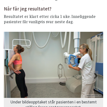
Når får jeg resultatet?
Resultatet er klart etter cirka 1 uke. Inneliggende
pasienter får vanligvis svar neste dag.
Forrige
Ne
Under bildeopptaket står pasienten i en bestemt