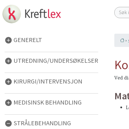
GENERELT
UTREDNING/UNDERSØKELSER
Ko
Ved di
KIRURGI/INTERVENSJON
Mat
MEDISINSK BEHANDLING
L
STRÅLEBEHANDLING