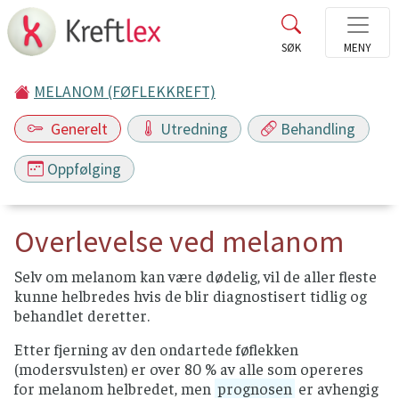
MELANOM (FØFLEKKREFT)
Generelt
Utredning
Behandling
Oppfølging
Overlevelse ved melanom
Selv om melanom kan være dødelig, vil de aller fleste
kunne helbredes hvis de blir diagnostisert tidlig og
behandlet deretter.
Etter fjerning av den ondartede føflekken
(modersvulsten) er over 80 % av alle som opereres
for melanom helbredet, men
prognosen
er avhengig