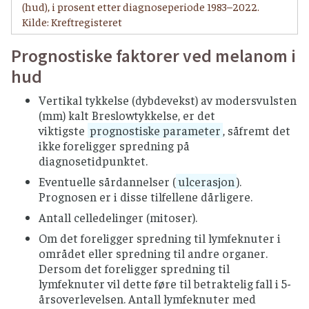
(hud), i prosent etter diagnoseperiode 1983–2022.
Kilde: Kreftregisteret
Prognostiske faktorer ved melanom i
hud
Vertikal tykkelse (dybdevekst) av modersvulsten
(mm) kalt Breslowtykkelse, er det
viktigste
prognostiske parameter
, såfremt det
ikke foreligger spredning på
diagnosetidpunktet.
Eventuelle sårdannelser (
ulcerasjon
).
Prognosen er i disse tilfellene dårligere.
Antall celledelinger (mitoser).
Om det foreligger spredning til lymfeknuter i
området eller spredning til andre organer.
Dersom det foreligger spredning til
lymfeknuter vil dette føre til betraktelig fall i 5-
årsoverlevelsen. Antall lymfeknuter med