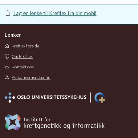
Lag en lenke til Kreftlex fra din mobil
Lenker
Kreftlex forside
Om Kreftlex
Kontakt oss
Personvernerklæring