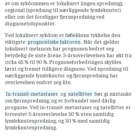
av om sykdommen er lokalisert (ingen spredning),
regional (spredning til nærliggende lymfeknuter)
eller om det foreligger fjernspredning ved
diagnosetidspunktet.
Ved lokalisert sykdom er føflekkens tykkelse den
viktigste
prognostiske faktoren
. Når det gjelder
lokalisert melanom har prognosen bedret seg
betydelig de siste årene. 5-årsoverlevelsen har økt fra
cirka 65 % til 90 %. Prognoseforbedringen skyldes
først og fremst tidligere diagnose. Ved spredning til
nærliggende lymfeknuter og fjernspredning har
overlevelsen endret seg lite.
In-transit-metastaser
og
satellitter
bør gi mistanke
om fjernspredning, og er forbundet med dårlig
prognose. Ved in-transit-metastaser og satellitter er
forventet 5-årsoverlevelse 50 % uten samtidig
lymfeknutespredning, og 30 % med samtidig
lymfeknutespredning.