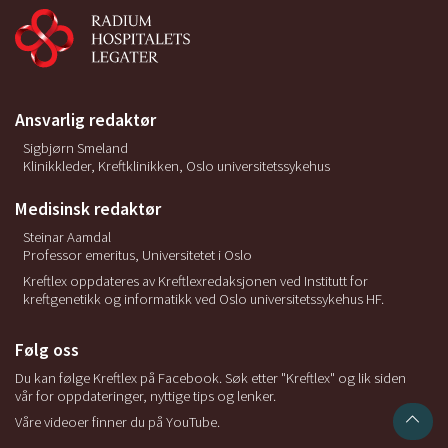
Ansvarlig redaktør
Sigbjørn Smeland
Klinikkleder, Kreftklinikken, Oslo universitetssykehus
Medisinsk redaktør
Steinar Aamdal
Professor emeritus, Universitetet i Oslo
Kreftlex oppdateres av Kreftlexredaksjonen ved Institutt for
kreftgenetikk og informatikk ved Oslo universitetssykehus HF.
Følg oss
Du kan følge Kreftlex på Facebook. Søk etter "Kreftlex" og lik siden
vår for oppdateringer, nyttige tips og lenker.
Våre videoer finner du på YouTube.