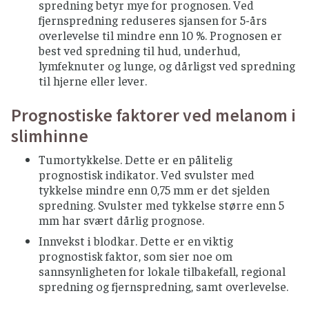
spredning betyr mye for prognosen. Ved
fjernspredning reduseres sjansen for 5-års
overlevelse til mindre enn 10 %. Prognosen er
best ved spredning til hud, underhud,
lymfeknuter og lunge, og dårligst ved spredning
til hjerne eller lever.
Prognostiske faktorer ved melanom i
slimhinne
Tumortykkelse. Dette er en pålitelig
prognostisk indikator. Ved svulster med
tykkelse mindre enn 0,75 mm er det sjelden
spredning. Svulster med tykkelse større enn 5
mm har svært dårlig prognose.
Innvekst i blodkar. Dette er en viktig
prognostisk faktor, som sier noe om
sannsynligheten for lokale tilbakefall, regional
spredning og fjernspredning, samt overlevelse.