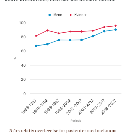
Menn
Kvinner
100
80
60
%
40
20
0
1983-1987
1988-1992
1993-1997
1998-2002
2003-2007
2008-2012
2013-2017
2018-2022
Periode
5-års relativ overlevelse for pasienter med melanom