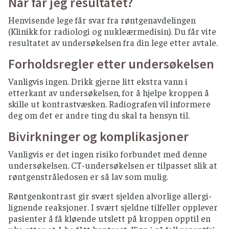
Når får jeg resultatet?
Henvisende lege får svar fra røntgenavdelingen
(Klinikk for radiologi og nukleærmedisin). Du får vite
resultatet av undersøkelsen fra din lege etter avtale.
Forholdsregler etter undersøkelsen
Vanligvis ingen. Drikk gjerne litt ekstra vann i
etterkant av undersøkelsen, for å hjelpe kroppen å
skille ut kontrastvæsken. Radiografen vil informere
deg om det er andre ting du skal ta hensyn til.
Bivirkninger og komplikasjoner
Vanligvis er det ingen risiko forbundet med denne
undersøkelsen. CT-undersøkelsen er tilpasset slik at
røntgenstråledosen er så lav som mulig.
Røntgenkontrast gir svært sjelden alvorlige allergi-
lignende reaksjoner. I svært sjeldne tilfeller opplever
pasienter å få kløende utslett på kroppen opptil en