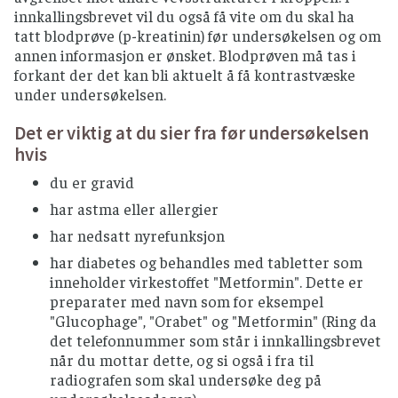
innkallingsbrevet vil du også få vite om du skal ha
tatt blodprøve (p-kreatinin) før undersøkelsen og om
annen informasjon er ønsket. Blodprøven må tas i
forkant der det kan bli aktuelt å få kontrastvæske
under undersøkelsen.
Det er viktig at du sier fra før undersøkelsen
hvis
du er gravid
har astma eller allergier
har nedsatt nyrefunksjon
har diabetes og behandles med tabletter som
inneholder virkestoffet "Metformin". Dette er
preparater med navn som for eksempel
"Glucophage", "Orabet" og "Metformin" (Ring da
det telefonnummer som står i innkallingsbrevet
når du mottar dette, og si også i fra til
radiografen som skal undersøke deg på