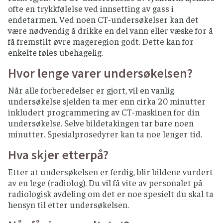
ofte en trykkfølelse ved innsetting av gass i
endetarmen. Ved noen CT-undersøkelser kan det
være nødvendig å drikke en del vann eller væske for å
få fremstilt øvre mageregion godt. Dette kan for
enkelte føles ubehagelig.
Hvor lenge varer undersøkelsen?
Når alle forberedelser er gjort, vil en vanlig
undersøkelse sjelden ta mer enn cirka 20 minutter
inkludert programmering av CT-maskinen for din
undersøkelse. Selve bildetakingen tar bare noen
minutter. Spesialprosedyrer kan ta noe lenger tid.
Hva skjer etterpå?
Etter at undersøkelsen er ferdig, blir bildene vurdert
av en lege (radiolog). Du vil få vite av personalet på
radiologisk avdeling om det er noe spesielt du skal ta
hensyn til etter undersøkelsen.