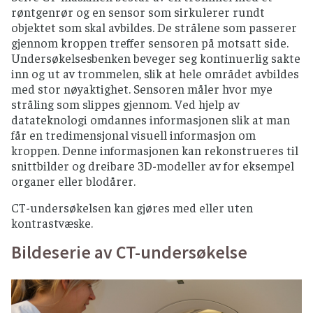
røntgenrør og en sensor som sirkulerer rundt
objektet som skal avbildes. De strålene som passerer
gjennom kroppen treffer sensoren på motsatt side.
Undersøkelsesbenken beveger seg kontinuerlig sakte
inn og ut av trommelen, slik at hele området avbildes
med stor nøyaktighet. Sensoren måler hvor mye
stråling som slippes gjennom. Ved hjelp av
datateknologi omdannes informasjonen slik at man
får en tredimensjonal visuell informasjon om
kroppen. Denne informasjonen kan rekonstrueres til
snittbilder og dreibare 3D-modeller av for eksempel
organer eller blodårer.
CT-undersøkelsen kan gjøres med eller uten
kontrastvæske.
Bildeserie av CT-undersøkelse