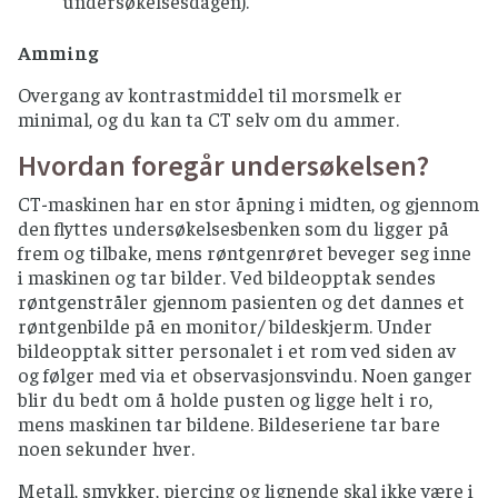
undersøkelsesdagen).
Amming
Overgang av kontrastmiddel til morsmelk er
minimal, og du kan ta CT selv om du ammer.
Hvordan foregår undersøkelsen?
CT-maskinen har en stor åpning i midten, og gjennom
den flyttes undersøkelsesbenken som du ligger på
frem og tilbake, mens røntgenrøret beveger seg inne
i maskinen og tar bilder. Ved bildeopptak sendes
røntgenstråler gjennom pasienten og det dannes et
røntgenbilde på en monitor/ bildeskjerm. Under
bildeopptak sitter personalet i et rom ved siden av
og følger med via et observasjonsvindu. Noen ganger
blir du bedt om å holde pusten og ligge helt i ro,
mens maskinen tar bildene. Bildeseriene tar bare
noen sekunder hver.
Metall, smykker, piercing og lignende skal ikke være i