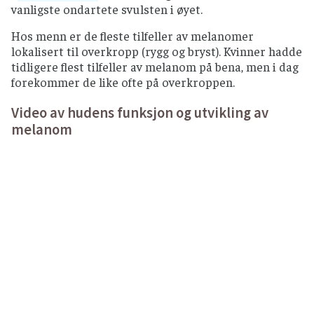
vanligste ondartete svulsten i øyet.
Hos menn er de fleste tilfeller av melanomer
lokalisert til overkropp (rygg og bryst). Kvinner hadde
tidligere flest tilfeller av melanom på bena, men i dag
forekommer de like ofte på overkroppen.
Video av hudens funksjon og utvikling av
melanom