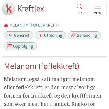
MELANOM (FØFLEKKREFT)
Generelt
Utredning
Behandling
Oppfølging
Melanom (føflekkreft)
Melanom, også kalt malignt melanom
eller føflekkreft, er den mest alvorlige
formen for hudkreft og den kreftformen
som øker mest her i landet. Risiko for