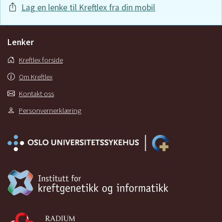
Lag en lenke til Kreftlex fra din mobil
Lenker
Kreftlex forside
Om Kreftlex
Kontakt oss
Personvernerklæring