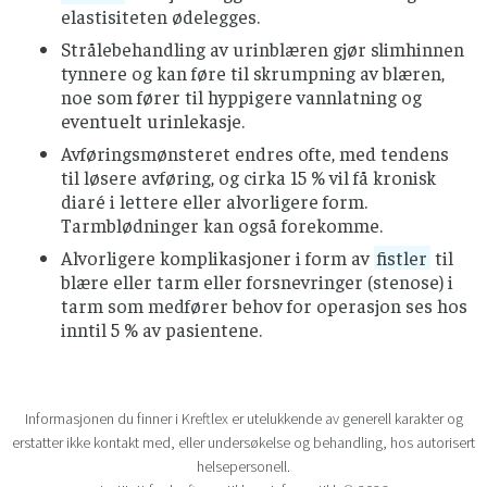
elastisiteten ødelegges.
Strålebehandling av urinblæren gjør slimhinnen
tynnere og kan føre til skrumpning av blæren,
noe som fører til hyppigere vannlatning og
eventuelt urinlekasje.
Avføringsmønsteret endres ofte, med tendens
til løsere avføring, og cirka 15 % vil få kronisk
diaré i lettere eller alvorligere form.
Tarmblødninger kan også forekomme.
Alvorligere komplikasjoner i form av
fistler
til
blære eller tarm eller forsnevringer (stenose) i
tarm som medfører behov for operasjon ses hos
inntil 5 % av pasientene.
Informasjonen du finner i Kreftlex er utelukkende av generell karakter og
erstatter ikke kontakt med, eller undersøkelse og behandling, hos autorisert
helsepersonell.