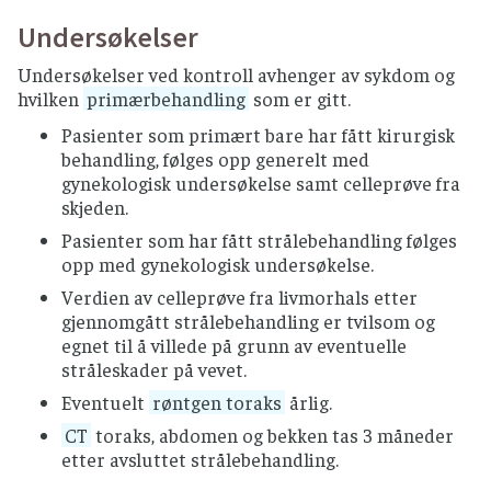
Undersøkelser
Undersøkelser ved kontroll avhenger av sykdom og
hvilken
primærbehandling
som er gitt.
Pasienter som primært bare har fått kirurgisk
behandling, følges opp generelt med
gynekologisk undersøkelse samt celleprøve fra
skjeden.
Pasienter som har fått strålebehandling følges
opp med gynekologisk undersøkelse.
Verdien av celleprøve fra livmorhals etter
gjennomgått strålebehandling er tvilsom og
egnet til å villede på grunn av eventuelle
stråleskader på vevet.
Eventuelt
røntgen toraks
årlig.
CT
toraks, abdomen og bekken tas 3 måneder
etter avsluttet strålebehandling.