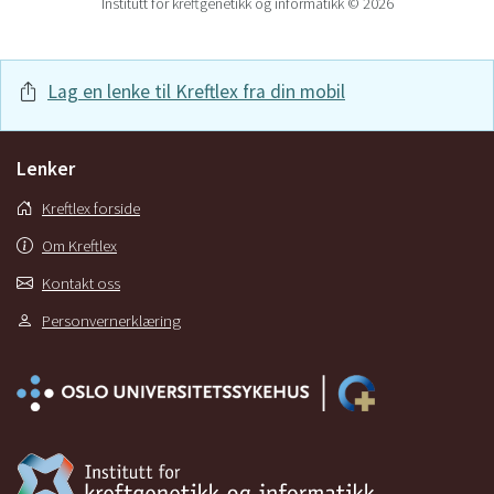
Institutt for kreftgenetikk og informatikk © 2026
Lag en lenke til Kreftlex fra din mobil
Lenker
Kreftlex forside
Om Kreftlex
Kontakt oss
Personvernerklæring