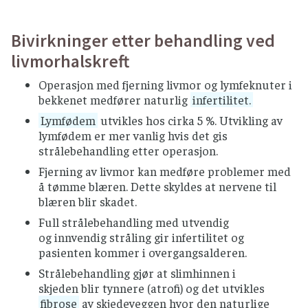
Bivirkninger etter behandling ved
livmorhalskreft
Operasjon med fjerning livmor og lymfeknuter i
bekkenet medfører naturlig
infertilitet.
Lymfødem
utvikles hos cirka 5 %. Utvikling av
lymfødem er mer vanlig hvis det gis
strålebehandling etter operasjon.
Fjerning av livmor kan medføre problemer med
å tømme blæren. Dette skyldes at nervene til
blæren blir skadet.
Full strålebehandling med utvendig
og innvendig stråling gir infertilitet og
pasienten kommer i overgangsalderen.
Strålebehandling gjør at slimhinnen i
skjeden blir tynnere (atrofi) og det utvikles
fibrose
av skjedeveggen hvor den naturlige