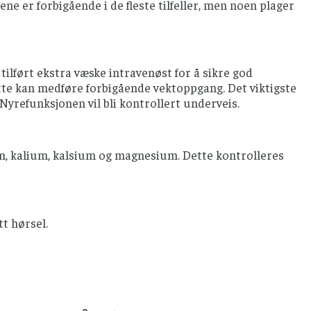
ne er forbigående i de fleste tilfeller, men noen plager
ilført ekstra væske intravenøst for å sikre god
ette kan medføre forbigående vektoppgang. Det viktigste
 Nyrefunksjonen vil bli kontrollert underveis.
m, kalium, kalsium og magnesium. Dette kontrolleres
tt hørsel.