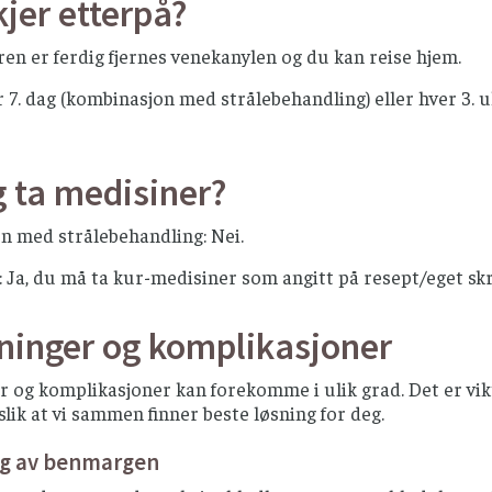
jer etterpå?
ren er ferdig fjernes venekanylen og du kan reise hjem.
 7. dag (kombinasjon med strålebehandling) eller hver 3. 
g ta medisiner?
n med strålebehandling: Nei.
: Ja, du må ta kur-medisiner som angitt på resept/eget skr
kninger og komplikasjoner
r og komplikasjoner kan forekomme i ulik grad. Det er vikt
slik at vi sammen finner beste løsning for deg.
ng av benmargen