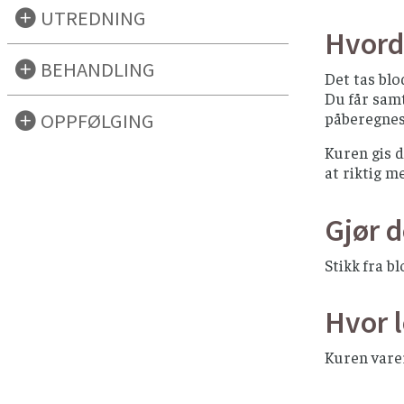
UTREDNING
Hvord
BEHANDLING
Det tas blo
Du får samt
OPPFØLGING
påberegnes
Kuren gis d
at riktig m
Gjør d
Stikk fra b
Hvor 
Kuren varer