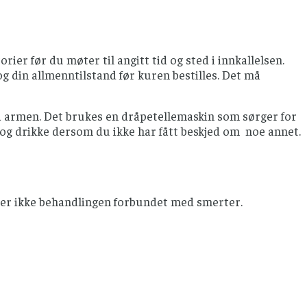
ier før du møter til angitt tid og sted i innkallelsen.
g din allmenntilstand før kuren bestilles. Det må
på armen. Det brukes en dråpetellemaskin som sørger for
se og drikke dersom du ikke har fått beskjed om noe annet.
s er ikke behandlingen forbundet med smerter.