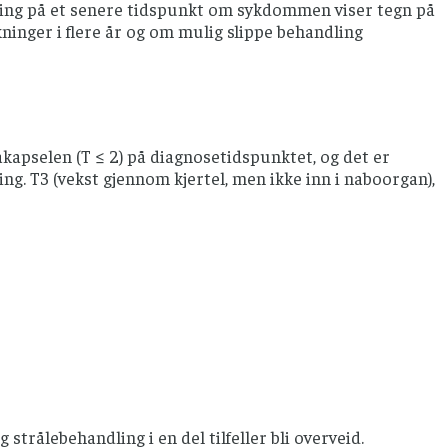
ing på et senere tidspunkt om sykdommen viser tegn på
ninger i flere år og om mulig slippe behandling
kapselen (T ≤ 2) på diagnosetidspunktet, og det er
ng. T3 (vekst gjennom kjertel, men ikke inn i naboorgan),
strålebehandling i en del tilfeller bli overveid.