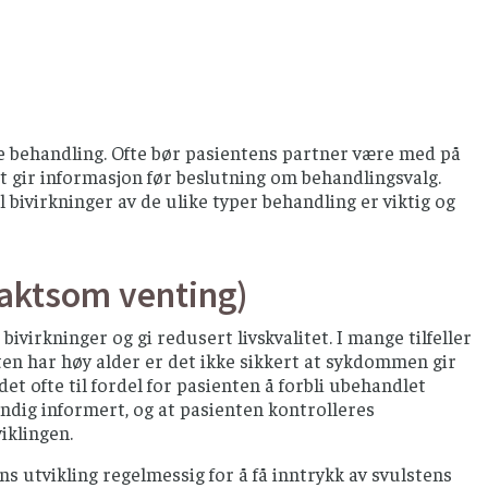
e behandling. Ofte bør pasientens partner være med på
st gir informasjon før beslutning om behandlingsvalg.
bivirkninger av de ulike typer behandling er viktig og
vaktsom venting)
virkninger og gi redusert livskvalitet. I mange tilfeller
ten har høy alder er det ikke sikkert at sykdommen gir
det ofte til fordel for pasienten å forbli ubehandlet
undig informert, og at pasienten kontrolleres
iklingen.
utvikling regelmessig for å få inntrykk av svulstens