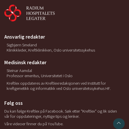
Ansvarlig redaktør
Sigbjørn Smeland
Klinikkleder, Kreftklinikken, Oslo universitetssykehus
Medisinsk redaktør
Steinar Aamdal
Professor emeritus, Universitetet i Oslo
Kreftlex oppdateres av Kreftlexredaksjonen ved Institutt for
kreftgenetikk og informatikk ved Oslo universitetssykehus HF.
Følg oss
Du kan følge Kreftlex på Facebook. Søk etter "Kreftlex" og lik siden
vår for oppdateringer, nyttige tips og lenker.
Våre videoer finner du på YouTube.