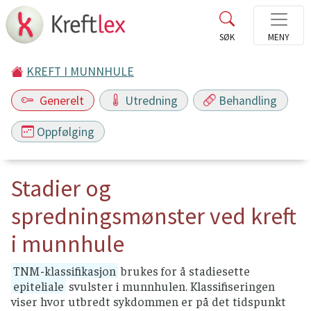
KREFT I MUNNHULE
Generelt
Utredning
Behandling
Oppfølging
Stadier og
spredningsmønster ved kreft
i munnhule
TNM-klassifikasjon
brukes for å stadiesette
epiteliale
svulster i munnhulen. Klassifiseringen
viser hvor utbredt sykdommen er på det tidspunkt