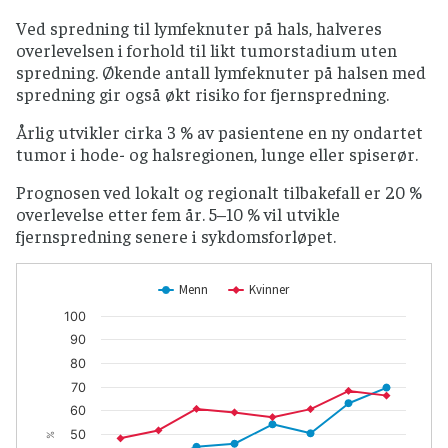
Ved spredning til lymfeknuter på hals, halveres
overlevelsen i forhold til likt tumorstadium uten
spredning. Økende antall lymfeknuter på halsen med
spredning gir også økt risiko for fjernspredning.
Årlig utvikler cirka 3 % av pasientene en ny ondartet
tumor i hode- og halsregionen, lunge eller spiserør.
Prognosen ved lokalt og regionalt tilbakefall er 20 %
overlevelse etter fem år. 5–10 % vil utvikle
fjernspredning senere i sykdomsforløpet.
Menn
Kvinner
100
90
80
70
60
50
%