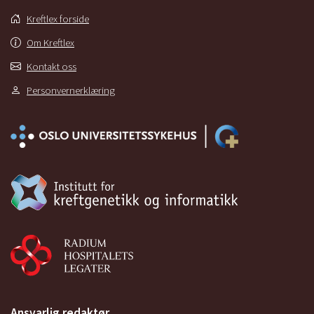
Kreftlex forside
Om Kreftlex
Kontakt oss
Personvernerklæring
Ansvarlig redaktør