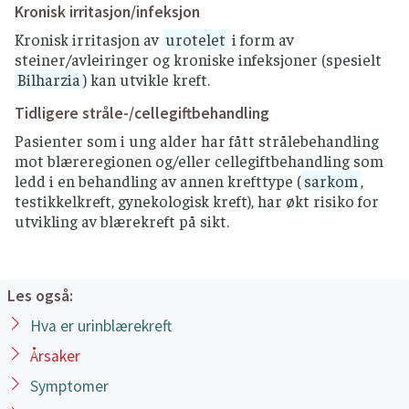
Kronisk irritasjon/infeksjon
Kronisk irritasjon av
urotelet
i form av
steiner/avleiringer og kroniske infeksjoner (spesielt
Bilharzia
) kan utvikle kreft.
Tidligere stråle-/cellegiftbehandling
Pasienter som i ung alder har fått strålebehandling
mot blæreregionen og/eller cellegiftbehandling som
ledd i en behandling av annen krefttype (
sarkom
,
testikkelkreft, gynekologisk kreft), har økt risiko for
utvikling av blærekreft på sikt.
Les også:
Hva er urinblærekreft
Årsaker
Symptomer