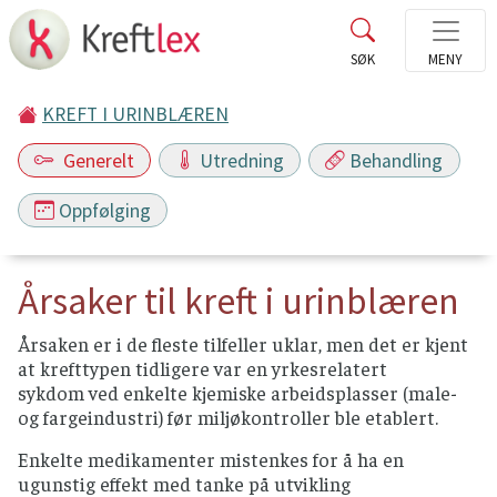
KREFT I URINBLÆREN
Generelt
Utredning
Behandling
Oppfølging
Årsaker til kreft i urinblæren
Årsaken er i de fleste tilfeller uklar, men det er kjent
at krefttypen tidligere var en yrkesrelatert
sykdom ved enkelte kjemiske arbeidsplasser (male-
og fargeindustri) før miljøkontroller ble etablert.
Enkelte medikamenter mistenkes for å ha en
ugunstig effekt med tanke på utvikling