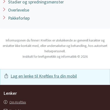
Stadier og spredningsmønster
Overlevelse
Pakkeforløp
Informasjonen du finner i Kreftlex er utelukkende av generell karakter og
erstatter ikke kontakt med, eller undersøkelse og behandling, hos autorisert
helsepersonell.
Institutt for kreftgenetikk og informatikk © 2026
Lag en lenke til Kreftlex fra din mobil
Lenker
Om Kreftlex