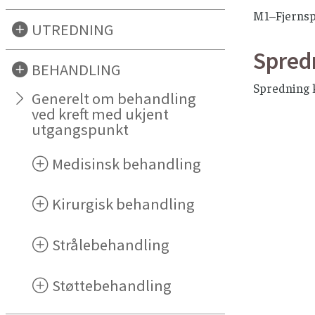
M1–Fjerns
UTREDNING
Spred
BEHANDLING
Spredning k
Generelt om behandling
ved kreft med ukjent
utgangspunkt
Medisinsk behandling
Kirurgisk behandling
Strålebehandling
Støttebehandling