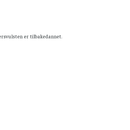
ersvulsten er tilbakedannet.