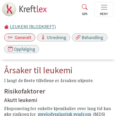
LEUKEMI (BLODKREFT)
Generelt
Utredning
Behandling
Oppfølging
Årsaker til leukemi
I langt de fleste tilfellene er årsaken ukjente.
Risikofaktorer
Akutt leukemi
Eksponering for enkelte kjemikalier over lang tid kan
øke risikoen for
myelodysplastisk syndrom
(MDS)