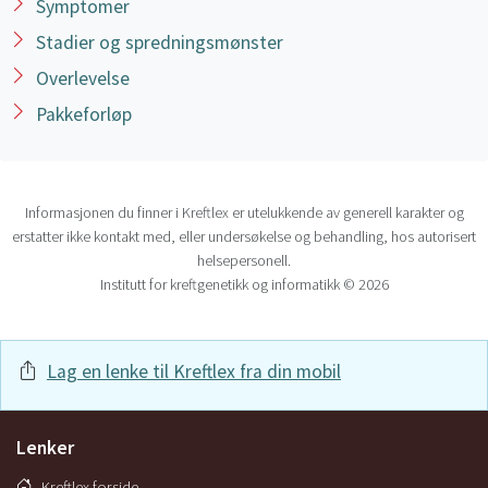
Symptomer
Stadier og spredningsmønster
Overlevelse
Pakkeforløp
Informasjonen du finner i Kreftlex er utelukkende av generell karakter og
erstatter ikke kontakt med, eller undersøkelse og behandling, hos autorisert
helsepersonell.
Institutt for kreftgenetikk og informatikk © 2026
Lag en lenke til Kreftlex fra din mobil
Lenker
Kreftlex forside