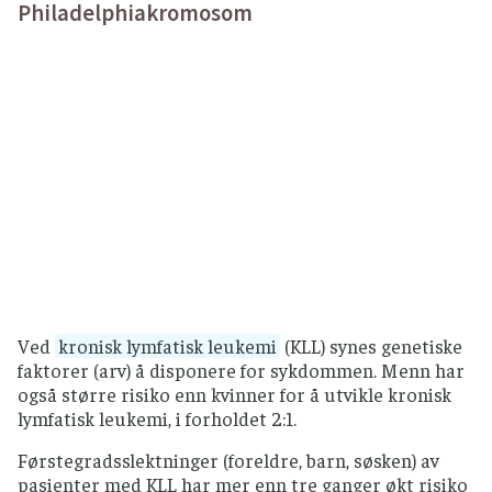
Philadelphiakromosom
Ved
kronisk lymfatisk leukemi
(KLL) synes genetiske
faktorer (arv) å disponere for sykdommen. Menn har
også større risiko enn kvinner for å utvikle kronisk
lymfatisk leukemi, i forholdet 2:1.
Førstegradsslektninger (foreldre, barn, søsken) av
pasienter med KLL har mer enn tre ganger økt risiko