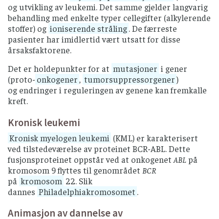
og utvikling av leukemi. Det samme gjelder langvarig
behandling med enkelte typer cellegifter (alkylerende
stoffer) og
ioniserende stråling
. De færreste
pasienter har imidlertid vært utsatt for disse
årsaksfaktorene.
Det er holdepunkter for at
mutasjoner
i gener
(proto-
onkogener
,
tumorsuppressorgener
)
og endringer i reguleringen av genene kan fremkalle
kreft.
Kronisk leukemi
Kronisk myelogen leukemi
(KML) er karakterisert
ved tilstedeværelse av proteinet BCR-ABL. Dette
fusjonsproteinet oppstår ved at onkogenet
ABL
på
kromosom 9 flyttes til genområdet
BCR
på
kromosom
22. Slik
dannes
Philadelphiakromosomet
.
Animasjon av dannelse av