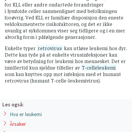
for KLL eller andre ondartede forandringer
i lymfoide celler sammenlignet med befolkningen
forøvrig. Ved KLL er familiær disposisjon den eneste
veldokumenterte risikofaktoren, og det er ikke
uvanlig at sykdommen viser seg tidligere og i en mer
alvorlig form i påfølgende generasjoner.
Enkelte typer
retrovirus
kan utløse leukemi hos dyr.
Dette kan tyde på at enkelte virusinfeksjoner kan
være av betydning for leukemi hos mennesket. Det er
imidlertid kun sjeldne tilfeller av
T-celleleukemi
som kan knyttes opp mot infeksjon med et humant
retrovirus (humant T-celle-leukemivirus).
Les også:
Hva er leukemi
Årsaker