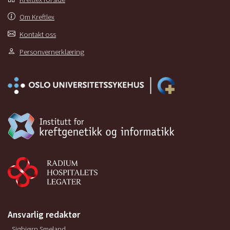
Om Kreftlex
Kontakt oss
Personvernerklæring
Ansvarlig redaktør
Sigbjørn Smeland