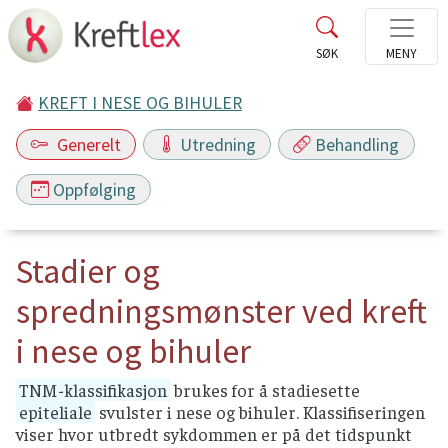
KREFT I NESE OG BIHULER
Generelt
Utredning
Behandling
Oppfølging
Stadier og
spredningsmønster ved kreft
i nese og bihuler
TNM-klassifikasjon
brukes for å stadiesette
epiteliale
svulster i nese og bihuler. Klassifiseringen
viser hvor utbredt sykdommen er på det tidspunkt