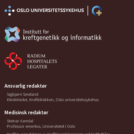
Ansvarlig redaktør
Sigbjørn Smeland
Klinikkleder, Kreftklinikken, Oslo universitetssykehus
Medisinsk redaktør
Steinar Aamdal
Professor emeritus, Universitetet i Oslo
Kreftlex oppdateres av Kreftlexredaksjonen ved Institutt for