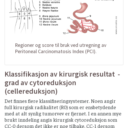
Regioner og score til bruk ved utregning av
Peritoneal Carcinomatosis Index (PCI).
Klassifikasjon av kirurgisk resultat -
grad av cytoreduksjon
(cellereduksjon)
Det finnes flere klassifiseringsystemer. Noen angir
full kirurgisk radikalitet (R0) som er ensbetydende
med at alt synlig tumorvev er fjernet. I en annen mye
brukt inndeling angis kirurgisk cytoreduksjon som
CC-0 dersom det ikke er noe tilbake, CC-1 dersom