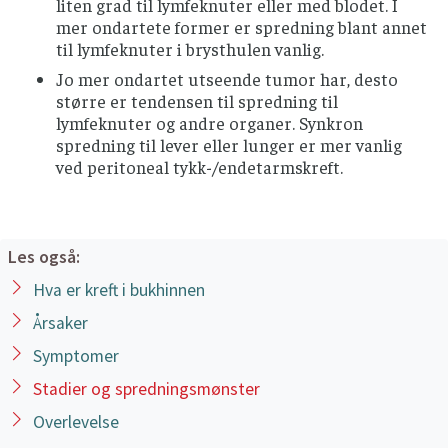
liten grad til lymfeknuter eller med blodet. I
mer ondartete former er spredning blant annet
til lymfeknuter i brysthulen vanlig.
Jo mer ondartet utseende tumor har, desto
større er tendensen til spredning til
lymfeknuter og andre organer. Synkron
spredning til lever eller lunger er mer vanlig
ved peritoneal tykk-/endetarmskreft.
Les også:
Hva er kreft i bukhinnen
Årsaker
Symptomer
Stadier og spredningsmønster
Overlevelse