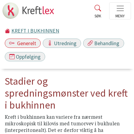
KREFT I BUKHINNEN
Generelt
Utredning
Behandling
Oppfølging
Stadier og
spredningsmønster ved kreft
i bukhinnen
Kreft i bukhinnen kan variere fra nærmest
mikroskopisk til kilovis med tumorvev i bukhulen
(interperitonealt). Det er derfor viktig å ha