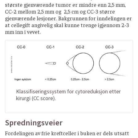
største gjenværende tumor er mindre enn 2,5 mm,
CC-2 mellom 2,5 mm og 2,5 cm og CC-3 større
gjenværende lesjoner. Bakgrunnen for inndelingen er
at cellegift angivelig skal kunne trenge igjennom 2-3
mm inn i vevet.
Klassifiseringssystem for cytoreduksjon etter
kirurgi (CC score).
Spredningsveier
Fordelingen av frie kreftceller i buken er dels utsatt