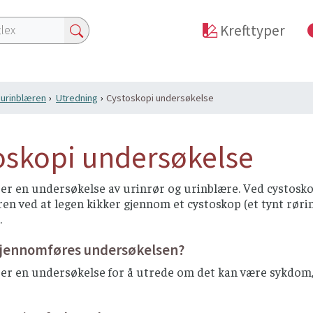
Krefttyper
i urinblæren
Utredning
Cystoskopi undersøkelse
oskopi undersøkelse
 er en undersøkelse av urinrør og urinblære. Ved cystosk
en ved at legen kikker gjennom et cystoskop (et tynt røri
.
gjennomføres undersøkelsen?
er en undersøkelse for å utrede om det kan være sykdom, 