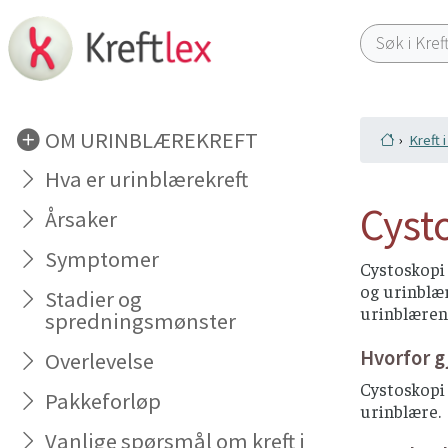
OM URINBLÆREKREFT
Kreft 
Hva er urinblærekreft
Cyst
Årsaker
Symptomer
Cystoskopi
og urinblær
Stadier og
urinblæren
spredningsmønster
Hvorfor 
Overlevelse
Cystoskopi 
Pakkeforløp
urinblære.
Vanlige spørsmål om kreft i