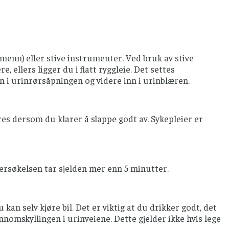
menn) eller stive instrumenter. Ved bruk av stive
ellers ligger du i flatt ryggleie. Det settes
n i urinrørsåpningen og videre inn i urinblæren.
 dersom du klarer å slappe godt av. Sykepleier er
ersøkelsen tar sjelden mer enn 5 minutter.
an selv kjøre bil. Det er viktig at du drikker godt, det
ennomskyllingen i urinveiene. Dette gjelder ikke hvis lege