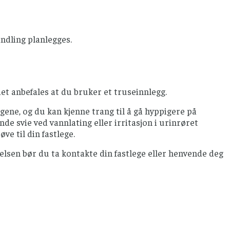
ndling planlegges.
det anbefales at du bruker et truseinnlegg.
ngene, og du kan kjenne trang til å gå hyppigere på
nde svie ved vannlating eller irritasjon i urinrøret
e til din fastlege.
elsen bør du ta kontakte din fastlege eller henvende deg