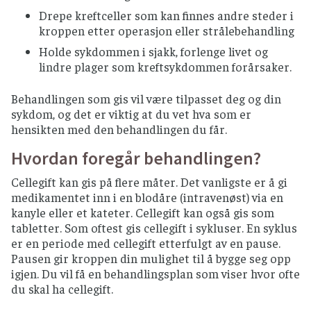
Drepe kreftceller som kan finnes andre steder i
kroppen etter operasjon eller strålebehandling
Holde sykdommen i sjakk, forlenge livet og
lindre plager som kreftsykdommen forårsaker.
Behandlingen som gis vil være tilpasset deg og din
sykdom, og det er viktig at du vet hva som er
hensikten med den behandlingen du får.
Hvordan foregår behandlingen?
Cellegift kan gis på flere måter. Det vanligste er å gi
medikamentet inn i en blodåre (intravenøst) via en
kanyle eller et kateter. Cellegift kan også gis som
tabletter. Som oftest gis cellegift i sykluser. En syklus
er en periode med cellegift etterfulgt av en pause.
Pausen gir kroppen din mulighet til å bygge seg opp
igjen. Du vil få en behandlingsplan som viser hvor ofte
du skal ha cellegift.