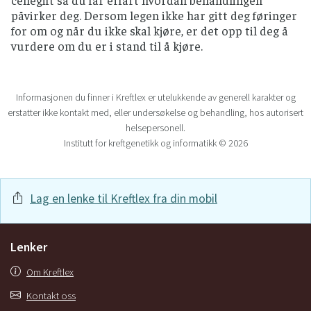
påvirker deg. Dersom legen ikke har gitt deg føringer
for om og når du ikke skal kjøre, er det opp til deg å
vurdere om du er i stand til å kjøre.
Informasjonen du finner i Kreftlex er utelukkende av generell karakter og
erstatter ikke kontakt med, eller undersøkelse og behandling, hos autorisert
helsepersonell.
Institutt for kreftgenetikk og informatikk © 2026
Lag en lenke til Kreftlex fra din mobil
Lenker
Om Kreftlex
Kontakt oss