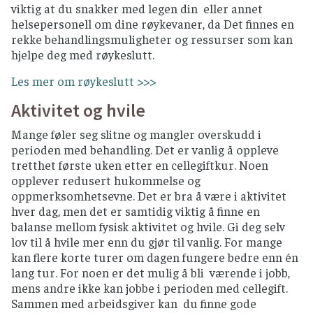
viktig at du snakker med legen din eller annet
helsepersonell om dine røykevaner, da Det finnes en
rekke behandlingsmuligheter og ressurser som kan
hjelpe deg med røykeslutt.
Les mer om røykeslutt >>>
Aktivitet og hvile
Mange føler seg slitne og mangler overskudd i
perioden med behandling. Det er vanlig å oppleve
tretthet første uken etter en cellegiftkur. Noen
opplever redusert hukommelse og
oppmerksomhetsevne. Det er bra å være i aktivitet
hver dag, men det er samtidig viktig å finne en
balanse mellom fysisk aktivitet og hvile. Gi deg selv
lov til å hvile mer enn du gjør til vanlig. For mange
kan flere korte turer om dagen fungere bedre enn én
lang tur. For noen er det mulig å bli værende i jobb,
mens andre ikke kan jobbe i perioden med cellegift.
Sammen med arbeidsgiver kan du finne gode