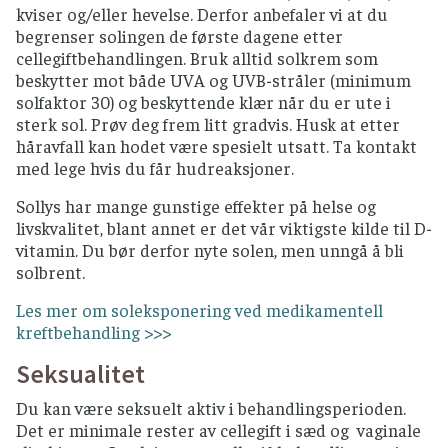
kviser og/eller hevelse. Derfor anbefaler vi at du
begrenser solingen de første dagene etter
cellegiftbehandlingen. Bruk alltid solkrem som
beskytter mot både UVA og UVB-stråler (minimum
solfaktor 30) og beskyttende klær når du er ute i
sterk sol. Prøv deg frem litt gradvis. Husk at etter
håravfall kan hodet være spesielt utsatt. Ta kontakt
med lege hvis du får hudreaksjoner.
Sollys har mange gunstige effekter på helse og
livskvalitet, blant annet er det vår viktigste kilde til D-
vitamin. Du bør derfor nyte solen, men unngå å bli
solbrent.
Les mer om soleksponering ved medikamentell
kreftbehandling >>>
Seksualitet
Du kan være seksuelt aktiv i behandlingsperioden.
Det er minimale rester av cellegift i sæd og vaginale