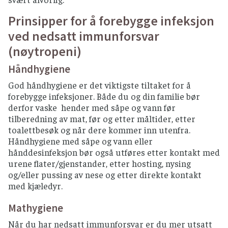
Prinsipper for å forebygge infeksjon
ved nedsatt immunforsvar
(nøytropeni)
Håndhygiene
God håndhygiene er det viktigste tiltaket for å
forebygge infeksjoner. Både du og din familie bør
derfor vaske hender med såpe og vann før
tilberedning av mat, før og etter måltider, etter
toalettbesøk og når dere kommer inn utenfra.
Håndhygiene med såpe og vann eller
hånddesinfeksjon bør også utføres etter kontakt med
urene flater/gjenstander, etter hosting, nysing
og/eller pussing av nese og etter direkte kontakt
med kjæledyr.
Mathygiene
Når du har nedsatt immunforsvar er du mer utsatt