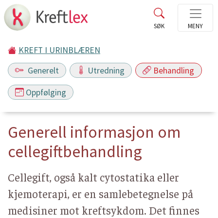
KREFT I URINBLÆREN
Generelt
Utredning
Behandling
Oppfølging
Generell informasjon om
cellegiftbehandling
Cellegift, også kalt cytostatika eller
kjemoterapi, er en samlebetegnelse på
medisiner mot kreftsykdom. Det finnes