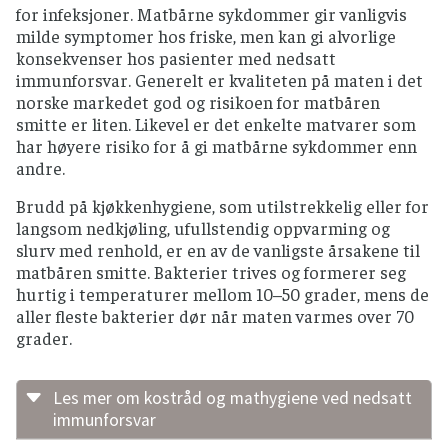
for infeksjoner. Matbårne sykdommer gir vanligvis
milde symptomer hos friske, men kan gi alvorlige
konsekvenser hos pasienter med nedsatt
immunforsvar. Generelt er kvaliteten på maten i det
norske markedet god og risikoen for matbåren
smitte er liten. Likevel er det enkelte matvarer som
har høyere risiko for å gi matbårne sykdommer enn
andre.
Brudd på kjøkkenhygiene, som utilstrekkelig eller for
langsom nedkjøling, ufullstendig oppvarming og
slurv med renhold, er en av de vanligste årsakene til
matbåren smitte. Bakterier trives og formerer seg
hurtig i temperaturer mellom 10–50 grader, mens de
aller fleste bakterier dør når maten varmes over 70
grader.
Les mer om kostråd og mathygiene ved nedsatt
immunforsvar