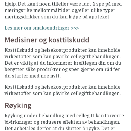
hjelp. Det kan i noen tilfeller være lurt å spe på med
næringsrike mellommåltider og/eller ulike typer
næringsdrikker som du kan kjøpe på apoteket.
Les mer om smaksendringer >>>
Medisiner og kosttilskudd
Kosttilskudd og helsekostprodukter kan inneholde
virkestoffer som kan påvirke cellegiftbehandlingen.
Det er viktig at du informerer kreftlegen din om du
benytter slike produkter og spør gjerne om råd før
du starter med noe nytt.
Kosttilskudd og helsekostprodukter kan inneholde
virkestoffer som kan påvirke cellegiftbehandlingen.
Røyking
Røyking under behandling med cellegift kan forverre
bivirkninger og redusere effekten av behandlingen.
Det anbefales derfor at du slutter å røyke. Det er