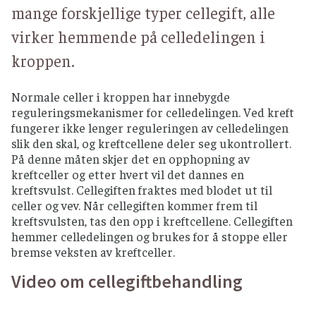
mange forskjellige typer cellegift, alle
virker hemmende på celledelingen i
kroppen.
Normale celler i kroppen har innebygde
reguleringsmekanismer for celledelingen. Ved kreft
fungerer ikke lenger reguleringen av celledelingen
slik den skal, og kreftcellene deler seg ukontrollert.
På denne måten skjer det en opphopning av
kreftceller og etter hvert vil det dannes en
kreftsvulst. Cellegiften fraktes med blodet ut til
celler og vev. Når cellegiften kommer frem til
kreftsvulsten, tas den opp i kreftcellene. Cellegiften
hemmer celledelingen og brukes for å stoppe eller
bremse veksten av kreftceller.
Video om cellegiftbehandling