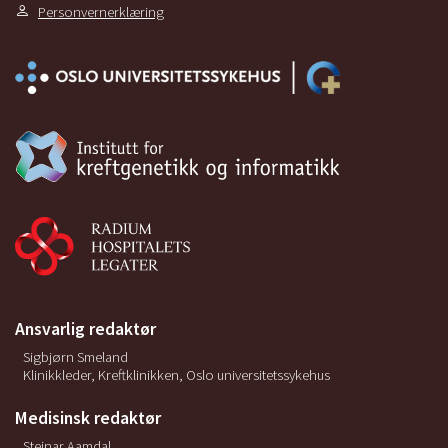
Personvernerklæring
Ansvarlig redaktør
Sigbjørn Smeland
Klinikkleder, Kreftklinikken, Oslo universitetssykehus
Medisinsk redaktør
Steinar Aamdal