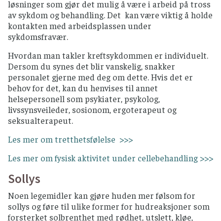
løsninger som gjør det mulig å være i arbeid på tross
av sykdom og behandling. Det kan være viktig å holde
kontakten med arbeidsplassen under
sykdomsfravær.
Hvordan man takler kreftsykdommen er individuelt.
Dersom du synes det blir vanskelig, snakker
personalet gjerne med deg om dette. Hvis det er
behov for det, kan du henvises til annet
helsepersonell som psykiater, psykolog,
livssynsveileder, sosionom, ergoterapeut og
seksualterapeut.
Les mer om tretthetsfølelse >>>
Les mer om fysisk aktivitet under cellebehandling >>>
Sollys
Noen legemidler kan gjøre huden mer følsom for
sollys og føre til ulike former for hudreaksjoner som
forsterket solbrenthet med rødhet, utslett, kløe,