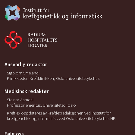
Ansvarlig redaktør
Sigbjørn Smeland
Klinikkleder, Kreftklinikken, Oslo universitetssykehus
Medisinsk redaktør
Steinar Aamdal
Professor emeritus, Universitetet i Oslo
Kreftlex oppdateres av Kreftlexredaksjonen ved Institutt for
kreftgenetikk og informatikk ved Oslo universitetssykehus HF.
Følg oss