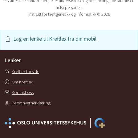
erstatter ikke kontakt med, eller undersøkelse og behandling, hos autorisert
helsepersonell.
Institutt for kreftgenetikk og informatikk © 2026
Lag en lenke til Kreftlex fra din mobil
Lenker
Kreftlex forside
Om Kreftlex
Kontakt oss
Personvernerklæring