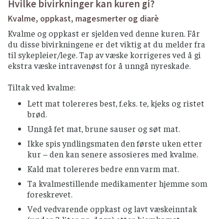
Hvilke bivirkninger kan kuren gi?
Kvalme, oppkast, magesmerter og diarè
Kvalme og oppkast er sjelden ved denne kuren. Får
du disse bivirkningene er det viktig at du melder fra
til sykepleier/lege. Tap av væske korrigeres ved å gi
ekstra væske intravenøst for å unngå nyreskade.
Tiltak ved kvalme:
Lett mat tolereres best, f.eks. te, kjeks og ristet
brød.
Unngå fet mat, brune sauser og søt mat.
Ikke spis yndlingsmaten den første uken etter
kur – den kan senere assosieres med kvalme.
Kald mat tolereres bedre enn varm mat.
Ta kvalmestillende medikamenter hjemme som
foreskrevet.
Ved vedvarende oppkast og lavt væskeinntak