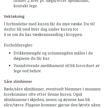
(under 2 liter pr. døgn) etter hjemkomst,
kontakt lege.
Vektøkning
I forbindelse med kuren får du mye væske. Du vil
derfor bli veid hver dag under kuren for
å se om du har væskeansamling i kroppen.
Forholdsregler:
Drikkemengde og urinmengden måles i de
døgnene du får kur.
Vanndrivende medikament vil bli forordnet av
lege ved behov.
Såre slimhinner
Røde/såre slimhinner, eventuelt blemmer i munnen
forekommer ofte etter denne kuren. Også
slimhinnene i skjeden, nesen og øynene kan bli
såre/tørre. Plagene kommer gjerne den første uken