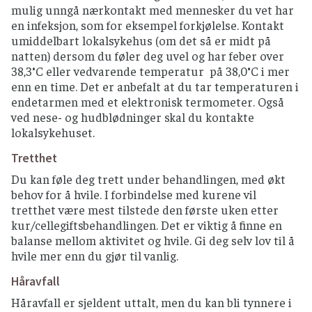
mulig unngå nærkontakt med mennesker du vet har
en infeksjon, som for eksempel forkjølelse. Kontakt
umiddelbart lokalsykehus (om det så er midt på
natten) dersom du føler deg uvel og har feber over
38,3°C eller vedvarende temperatur på 38,0°C i mer
enn en time. Det er anbefalt at du tar temperaturen i
endetarmen med et elektronisk termometer. Også
ved nese- og hudblødninger skal du kontakte
lokalsykehuset.
Tretthet
Du kan føle deg trett under behandlingen, med økt
behov for å hvile. I forbindelse med kurene vil
tretthet være mest tilstede den første uken etter
kur/cellegiftsbehandlingen. Det er viktig å finne en
balanse mellom aktivitet og hvile. Gi deg selv lov til å
hvile mer enn du gjør til vanlig.
Håravfall
Håravfall er sjeldent uttalt, men du kan bli tynnere i