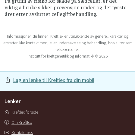
På grunn av risiko for skade på sædceller, er det
viktig å bruke sikker prevensjon under og det første
året etter avsluttet cellegiftbehandling.
Informasjonen du finner i Kreftlex er utelukkende av generell karakter og
erstatter ikke kontakt med, eller undersøkelse og behandling, hos autorisert
helsepersonell.
Institutt for kreftgenetikk og informatikk © 2026
Lag en lenke til Kreftlex fra din mobil
Lenker
Kreftlex forside
Om Kreftlex
Kontakt oss