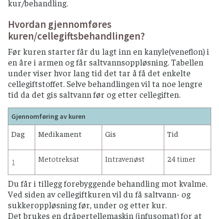
kur/behandling.
Hvordan gjennomføres
kuren/cellegiftsbehandlingen?
Før kuren starter får du lagt inn en kanyle(veneflon) i
en åre i armen og får saltvannsoppløsning. Tabellen
under viser hvor lang tid det tar å få det enkelte
cellegiftstoffet. Selve behandlingen vil ta noe lengre
tid da det gis saltvann før og etter cellegiften.
Gjennomføring av kuren
Dag
Medikament
Gis
Tid
Metotreksat
Intravenøst
24 timer
1
Du får i tillegg forebyggende behandling mot kvalme.
Ved siden av cellegiftkuren vil du få saltvann- og
sukkeroppløsning før, under og etter kur.
Det brukes en dråpertellemaskin (infusomat) for at