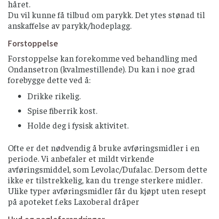
håret.
Du vil kunne få tilbud om parykk. Det ytes stønad til
anskaffelse av parykk/hodeplagg.
Forstoppelse
Forstoppelse kan forekomme ved behandling med
Ondansetron (kvalmestillende). Du kan i noe grad
forebygge dette ved å:
Drikke rikelig.
Spise fiberrik kost.
Holde deg i fysisk aktivitet.
Ofte er det nødvendig å bruke avføringsmidler i en
periode. Vi anbefaler et mildt virkende
avføringsmiddel, som Levolac/Dufalac. Dersom dette
ikke er tilstrekkelig, kan du trenge sterkere midler.
Ulike typer avføringsmidler får du kjøpt uten resept
på apoteket f.eks Laxoberal dråper