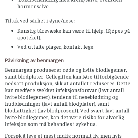
hormonsalve.
Tiltak ved sårhet i øyne/nese:
Kunstig tårevæske kan være til hjelp. (Kjøpes på
apoteket).
Ved uttalte plager, kontakt lege.
Påvirkning av benmargen
Benmargen produserer røde og hvite blodlegemer,
samt blodplater. Cellegiften kan føre til forbigående
nedsatt produksjon, slik at antallet reduseres. Dette
kan medføre svekket infeksjonsforsvar (lavt antall
hvite blodlegemer), tendens til neseblødning og
hudblødninger (lavt antall blodplater), samt
blodfattighet (lav blodprosent). Ved svært lavt antall
hvite blodlegemer, kan det være risiko for alvorlig
infeksjon som må behandles i sykehus.
Forsøk å leve et mest mulig normalt liv, men hvis