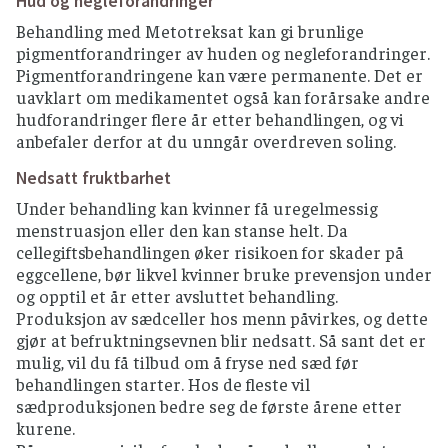
Hud og negleforandringer
Behandling med Metotreksat kan gi brunlige
pigmentforandringer av huden og negleforandringer.
Pigmentforandringene kan være permanente. Det er
uavklart om medikamentet også kan forårsake andre
hudforandringer flere år etter behandlingen, og vi
anbefaler derfor at du unngår overdreven soling.
Nedsatt fruktbarhet
Under behandling kan kvinner få uregelmessig
menstruasjon eller den kan stanse helt. Da
cellegiftsbehandlingen øker risikoen for skader på
eggcellene, bør likvel kvinner bruke prevensjon under
og opptil et år etter avsluttet behandling.
Produksjon av sædceller hos menn påvirkes, og dette
gjør at befruktningsevnen blir nedsatt. Så sant det er
mulig, vil du få tilbud om å fryse ned sæd før
behandlingen starter. Hos de fleste vil
sædproduksjonen bedre seg de første årene etter
kurene.