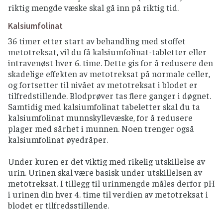
riktig mengde væske skal gå inn på riktig tid.
Kalsiumfolinat
36 timer etter start av behandling med stoffet
metotreksat, vil du få kalsiumfolinat-tabletter eller
intravenøst hver 6. time. Dette gis for å redusere den
skadelige effekten av metotreksat på normale celler,
og fortsetter til nivået av metotreksat i blodet er
tilfredstillende. Blodprøver tas flere ganger i døgnet.
Samtidig med kalsiumfolinat tabeletter skal du ta
kalsiumfolinat munnskyllevæske, for å redusere
plager med sårhet i munnen. Noen trenger også
kalsiumfolinat øyedråper.
Under kuren er det viktig med rikelig utskillelse av
urin. Urinen skal være basisk under utskillelsen av
metotreksat. I tillegg til urinmengde måles derfor pH
i urinen din hver 4. time til verdien av metotreksat i
blodet er tilfredsstillende.