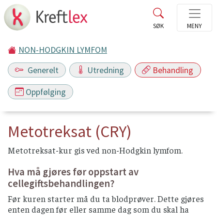
NON-HODGKIN LYMFOM
Generelt
Utredning
Behandling
Oppfølging
Metotreksat (CRY)
Metotreksat-kur gis ved non-Hodgkin lymfom.
Hva må gjøres før oppstart av
cellegiftsbehandlingen?
Før kuren starter må du ta blodprøver. Dette gjøres
enten dagen før eller samme dag som du skal ha