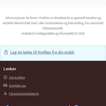
Informasjonen du finner i Kreftlex er utelukkende av generell karakter og
erstatter ikke kontakt med, eller undersøkelse og behandling, hos autorisert
helsepersonell.
Institutt for kreftgenetikk og informatikk © 2026
Lag en lenke til Kreftlex fra din mobil
Lenker
Om Kreftlex
Kontakt oss
Personvernerklæring