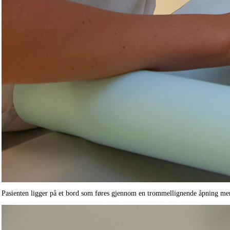
Pasienten ligger på et bord som føres gjennom en trommellignende åpning mens 