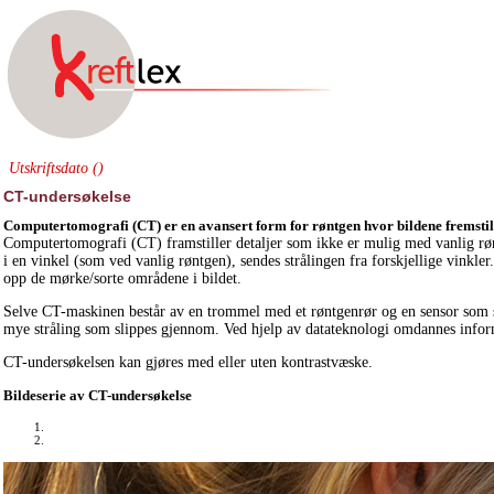
Utskriftsdato ()
CT-undersøkelse
Computertomografi (CT) er en avansert form for røntgen hvor bildene fremstille
Computertomografi (CT) framstiller detaljer som ikke er mulig med vanlig rønt
i en vinkel (som ved vanlig røntgen), sendes strålingen fra forskjellige vinkle
opp de mørke/sorte områdene i bildet.
Selve CT-maskinen består av en trommel med et røntgenrør og en sensor som si
mye stråling som slippes gjennom. Ved hjelp av datateknologi omdannes inform
CT-undersøkelsen kan gjøres med eller uten kontrastvæske.
Bildeserie av CT-undersøkelse