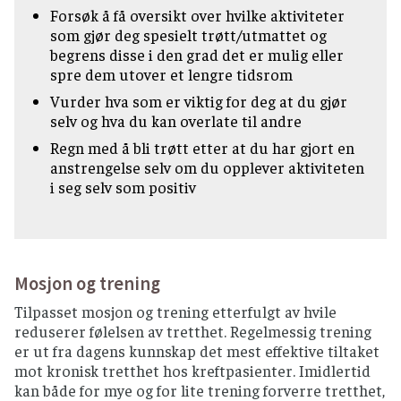
Forsøk å få oversikt over hvilke aktiviteter
som gjør deg spesielt trøtt/utmattet og
begrens disse i den grad det er mulig eller
spre dem utover et lengre tidsrom
Vurder hva som er viktig for deg at du gjør
selv og hva du kan overlate til andre
Regn med å bli trøtt etter at du har gjort en
anstrengelse selv om du opplever aktiviteten
i seg selv som positiv
Mosjon og trening
Tilpasset mosjon og trening etterfulgt av hvile
reduserer følelsen av tretthet. Regelmessig trening
er ut fra dagens kunnskap det mest effektive tiltaket
mot kronisk tretthet hos kreftpasienter. Imidlertid
kan både for mye og for lite trening forverre tretthet,