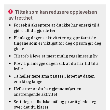
Tiltak som kan redusere opplevelsen
av tretthet
Forsøk å akseptere at du ikke har energi til å
gjøre alt du gjorde før
Planlegg dagens aktiviteter og gjør først de
tingene som er viktigst for deg og som gir deg
glede
Tilstreb å leve et mest mulig regelmessig liv
Prøv å planlegge dagen slik at du har tid til å
hvile
Ta heller flere små pauser i løpet av dagen
enn få og lange
Hvil etter at du har gjennomført en
anstrengende aktivitet
Sett deg realistiske mål og prøv å glede deg
over det du klarer