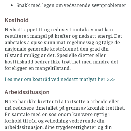
Snakk med legen om vedvarende søvnproblemer
Kosthold
Nedsatt appetitt og redusert inntak av mat kan
resultere i mangel på krefter og nedsatt energi. Det
anbefales å spise sunn mat regelmessig og følge de
nasjonale generelle kostrådene i den grad din
tilstand muliggjør det. Spesielle dietter eller
kosttilskudd bedrer ikke trøtthet med mindre det
foreligger en mangeltilstand.
Les mer om kostråd ved nedsatt matlyst her >>>
Arbeidssituasjon
Noen har ikke krefter til å fortsette å arbeide eller
må redusere timetallet på grunn av kronisk tretthet.
En samtale med en sosionom kan være nyttig i
forhold til råd og veiledning vedrørende din
arbeidssituasjon, dine trygderettigheter og din