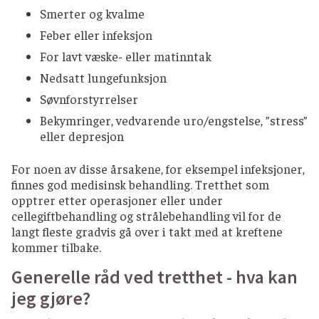
Smerter og kvalme
Feber eller infeksjon
For lavt væske- eller matinntak
Nedsatt lungefunksjon
Søvnforstyrrelser
Bekymringer, vedvarende uro/engstelse, ”stress”
eller depresjon
For noen av disse årsakene, for eksempel infeksjoner,
finnes god medisinsk behandling. Tretthet som
opptrer etter operasjoner eller under
cellegiftbehandling og strålebehandling vil for de
langt fleste gradvis gå over i takt med at kreftene
kommer tilbake.
Generelle råd ved tretthet - hva kan
jeg gjøre?