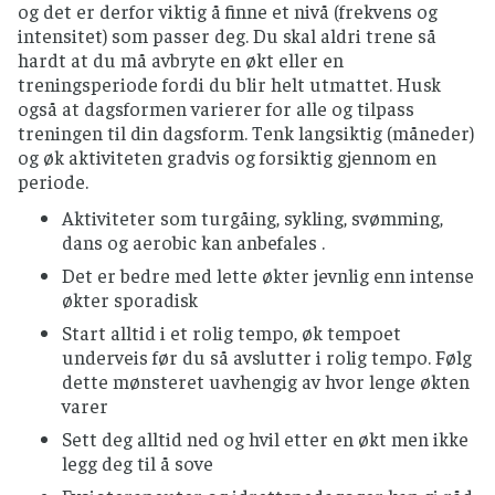
og det er derfor viktig å finne et nivå (frekvens og
intensitet) som passer deg. Du skal aldri trene så
hardt at du må avbryte en økt eller en
treningsperiode fordi du blir helt utmattet. Husk
også at dagsformen varierer for alle og tilpass
treningen til din dagsform. Tenk langsiktig (måneder)
og øk aktiviteten gradvis og forsiktig gjennom en
periode.
Aktiviteter som turgåing, sykling, svømming,
dans og aerobic kan anbefales .
Det er bedre med lette økter jevnlig enn intense
økter sporadisk
Start alltid i et rolig tempo, øk tempoet
underveis før du så avslutter i rolig tempo. Følg
dette mønsteret uavhengig av hvor lenge økten
varer
Sett deg alltid ned og hvil etter en økt men ikke
legg deg til å sove