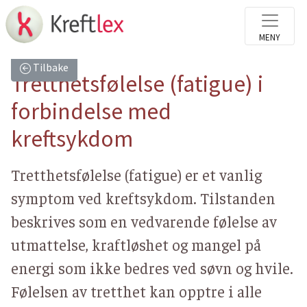
Tilbake
Tretthetsfølelse (fatigue) i
forbindelse med
kreftsykdom
Tretthetsfølelse (fatigue) er et vanlig
symptom ved kreftsykdom. Tilstanden
beskrives som en vedvarende følelse av
utmattelse, kraftløshet og mangel på
energi som ikke bedres ved søvn og hvile.
Følelsen av tretthet kan opptre i alle