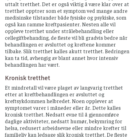
uttalt tretthet. Det er også viktig å være klar over at
tretthet opptrer som et symptom ved mange andre
medisinske tilstander både fysiske og psykiske, som
også kan ramme kreftpasienter. Nesten alle vil
oppleve tretthet under strålebehandling eller
cellegiftbehanding, de fleste vil bli gradvis bedre når
behandlingen er avsluttet og kreftene kommer
tilbake. Slik tretthet kalles akutt tretthet. Bedringen
kan ta tid, avhengig av blant annet hvor intensiv
behandlingen har vært.
Kronisk tretthet
Et mindretall vil være plaget av langvarig tretthet
etter at kreftbehandlingen er avsluttet og
kreftsykdommen helbredet. Noen opplever at
symptomet varer i måneder eller år. Dette kalles
kronisk tretthet. Nedsatt evne til å gjennomføre
daglige aktiviteter, nedsatt humør, bekymring for
helsa, redusert arbeidsevne eller mindre krefter til
familieliv kan ledsage slik kronisk tretthet. De fleste