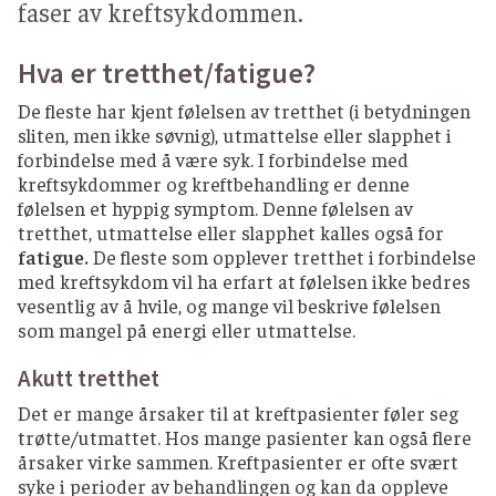
faser av kreftsykdommen.
Hva er tretthet/fatigue?
De fleste har kjent følelsen av tretthet (i betydningen
sliten, men ikke søvnig), utmattelse eller slapphet i
forbindelse med å være syk. I forbindelse med
kreftsykdommer og kreftbehandling er denne
følelsen et hyppig symptom. Denne følelsen av
tretthet, utmattelse eller slapphet kalles også for
fatigue.
De fleste som opplever tretthet i forbindelse
med kreftsykdom vil ha erfart at følelsen ikke bedres
vesentlig av å hvile, og mange vil beskrive følelsen
som mangel på energi eller utmattelse.
Akutt tretthet
Det er mange årsaker til at kreftpasienter føler seg
trøtte/utmattet. Hos mange pasienter kan også flere
årsaker virke sammen. Kreftpasienter er ofte svært
syke i perioder av behandlingen og kan da oppleve