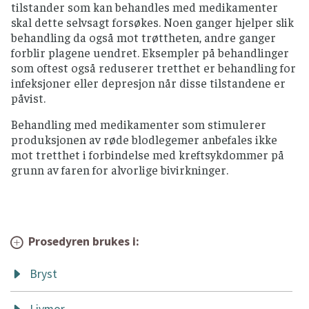
tilstander som kan behandles med medikamenter
skal dette selvsagt forsøkes. Noen ganger hjelper slik
behandling da også mot trøttheten, andre ganger
forblir plagene uendret. Eksempler på behandlinger
som oftest også reduserer tretthet er behandling for
infeksjoner eller depresjon når disse tilstandene er
påvist.
Behandling med medikamenter som stimulerer
produksjonen av røde blodlegemer anbefales ikke
mot tretthet i forbindelse med kreftsykdommer på
grunn av faren for alvorlige bivirkninger.
Prosedyren brukes i:
Bryst
Livmor