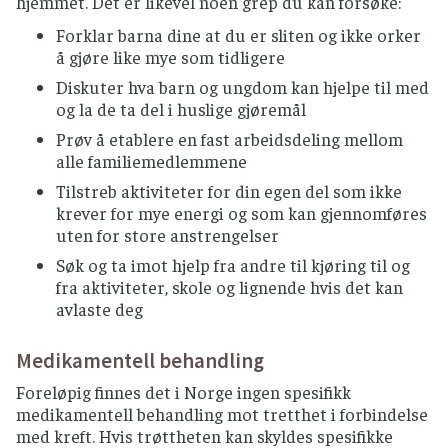
hjemmet. Det er likevel noen grep du kan forsøke:
Forklar barna dine at du er sliten og ikke orker
å gjøre like mye som tidligere
Diskuter hva barn og ungdom kan hjelpe til med
og la de ta del i huslige gjøremål
Prøv å etablere en fast arbeidsdeling mellom
alle familiemedlemmene
Tilstreb aktiviteter for din egen del som ikke
krever for mye energi og som kan gjennomføres
uten for store anstrengelser
Søk og ta imot hjelp fra andre til kjøring til og
fra aktiviteter, skole og lignende hvis det kan
avlaste deg
Medikamentell behandling
Foreløpig finnes det i Norge ingen spesifikk
medikamentell behandling mot tretthet i forbindelse
med kreft. Hvis trøttheten kan skyldes spesifikke