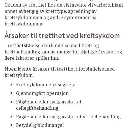
Graden av tretthet hos de sistnevnte vil variere, blant
annet avhengig av krefttype, spredning av
kreftsykdommen og andre symptomer på
kreftsykdommen.
Årsaker til tretthet ved kreftsykdom
Tretthetsfølelse i forbindelse med kreft og
kreftbehandling kan ha mange forskjellige årsaker og
flere faktorer spiller inn.
Noen kjente årsaker til tretthet i forbindelse med
kreftsykdom:
Kreftsykdommen i seg selv
Gjennomgått operasjon
Pågående eller nylig avsluttet
cellegiftbehandling
Pågående eller nylig avsluttet strålebehandling
Betydelig blodmangel