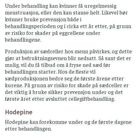
Under behandling kan kvinner få uregelmessig
menstruasjon, eller den kan stanse helt. Likevel bør
kvinner bruke prevensjon både i
behandlingsperioden og i cirka ett år etter, på grunn
av risiko for skader på eggcellene under
behandlingene.
Produksjon av sædceller hos menn påvirkes, og dette
gjør at befruktningsevnen blir nedsatt. Så sant det er
mulig, vil du få tilbud om å fryse ned sæd før
behandlingen starter. Hos de fleste vil
sædproduksjonen bedre seg de første årene etter
kurene. På grunn av risiko for skade på sædceller er
det viktig å bruke sikker prevensjon under og det
første året etter avsluttet cellegiftbehandling.
Hodepine
Hodepine kan forekomme under og de første dagene
etter behandlingen.