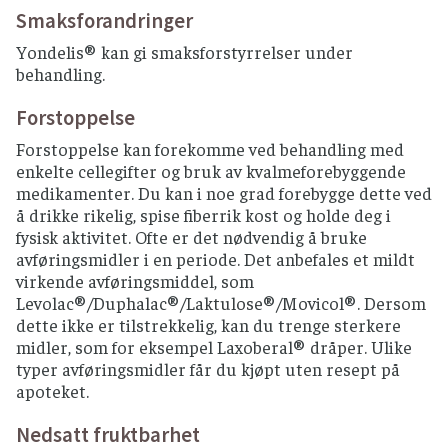
Smaksforandringer
Yondelis® kan gi smaksforstyrrelser under
behandling.
Forstoppelse
Forstoppelse kan forekomme ved behandling med
enkelte cellegifter og bruk av kvalmeforebyggende
medikamenter. Du kan i noe grad forebygge dette ved
å drikke rikelig, spise fiberrik kost og holde deg i
fysisk aktivitet. Ofte er det nødvendig å bruke
avføringsmidler i en periode. Det anbefales et mildt
virkende avføringsmiddel, som
Levolac®/Duphalac®/Laktulose®/Movicol®. Dersom
dette ikke er tilstrekkelig, kan du trenge sterkere
midler, som for eksempel Laxoberal® dråper. Ulike
typer avføringsmidler får du kjøpt uten resept på
apoteket.
Nedsatt fruktbarhet