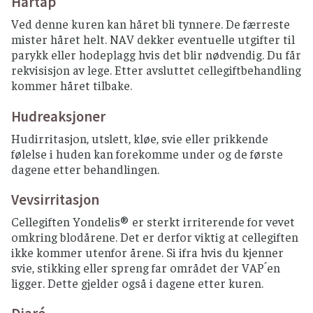
Hårtap
Ved denne kuren kan håret bli tynnere. De færreste
mister håret helt. NAV dekker eventuelle utgifter til
parykk eller hodeplagg hvis det blir nødvendig. Du får
rekvisisjon av lege. Etter avsluttet cellegiftbehandling
kommer håret tilbake.
Hudreaksjoner
Hudirritasjon, utslett, kløe, svie eller prikkende
følelse i huden kan forekomme under og de første
dagene etter behandlingen.
Vevsirritasjon
Cellegiften Yondelis® er sterkt irriterende for vevet
omkring blodårene. Det er derfor viktig at cellegiften
ikke kommer utenfor årene. Si ifra hvis du kjenner
svie, stikking eller spreng far området der VAP´en
ligger. Dette gjelder også i dagene etter kuren.