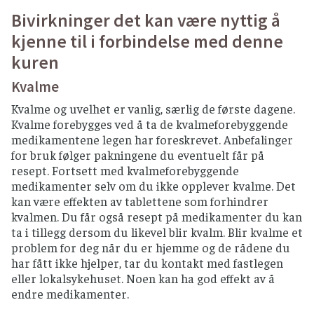
Bivirkninger det kan være nyttig å
kjenne til i forbindelse med denne
kuren
Kvalme
Kvalme og uvelhet er vanlig, særlig de første dagene.
Kvalme forebygges ved å ta de kvalmeforebyggende
medikamentene legen har foreskrevet. Anbefalinger
for bruk følger pakningene du eventuelt får på
resept. Fortsett med kvalmeforebyggende
medikamenter selv om du ikke opplever kvalme. Det
kan være effekten av tablettene som forhindrer
kvalmen. Du får også resept på medikamenter du kan
ta i tillegg dersom du likevel blir kvalm. Blir kvalme et
problem for deg når du er hjemme og de rådene du
har fått ikke hjelper, tar du kontakt med fastlegen
eller lokalsykehuset. Noen kan ha god effekt av å
endre medikamenter.