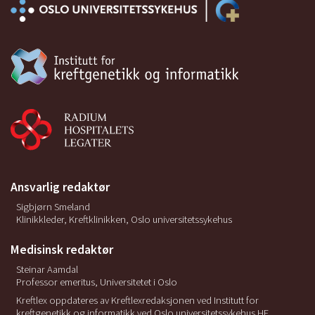
Ansvarlig redaktør
Sigbjørn Smeland
Klinikkleder, Kreftklinikken, Oslo universitetssykehus
Medisinsk redaktør
Steinar Aamdal
Professor emeritus, Universitetet i Oslo
Kreftlex oppdateres av Kreftlexredaksjonen ved Institutt for
kreftgenetikk og informatikk ved Oslo universitetssykehus HF.