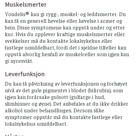
Muskelsmerter
Yondelis® kan gi rygg-, muskel- og leddsmerter. Du
kan få en generell hevelse eller hevelse i armer og
bein. Disse symptomene kan oppstå under og etter
kur. Hvis du opplever kraftige muskelsmerter eller
svekkelser må du kontakte lokalsykehus eller
fastlege umiddelbart, fordi det i sjeldne tilfeller kan
oppstå alvorlig henfall av muskelceller som igjen kan
gi nyresvikt.
Leverfunksjon
Du kan få påvirkning av leverfunksjonen og forhøyet
nivå av det gule pigmentet i blodet (bilirubin), som
igjen kan forårsake gulsott (gulfarge i hud,
slimhinner og øyne). Det anbefales at du ikke drikker
alkohol under behandlingen. Dersom slike
symptomer oppstår må du kontakte fastlege eller
lokalsykehus umiddelbart.