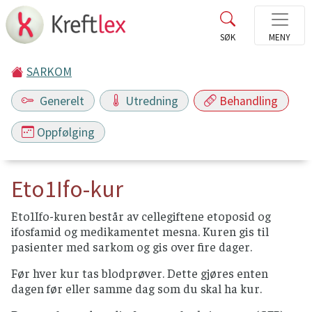
SARKOM
Generelt
Utredning
Behandling
Oppfølging
Eto1Ifo-kur
Eto1Ifo-kuren består av cellegiftene etoposid og
ifosfamid og medikamentet mesna. Kuren gis til
pasienter med sarkom og gis over fire dager.
Før hver kur tas blodprøver. Dette gjøres enten
dagen før eller samme dag som du skal ha kur.