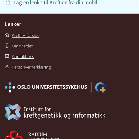
Lag en lenke til Kreftlex fra din mobil
Lenker
Kreftlex forside
Om Kreftlex
Kontakt oss
Personvernerklæring