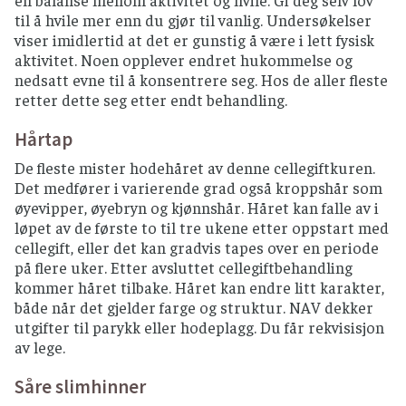
til å hvile mer enn du gjør til vanlig. Undersøkelser
viser imidlertid at det er gunstig å være i lett fysisk
aktivitet. Noen opplever endret hukommelse og
nedsatt evne til å konsentrere seg. Hos de aller fleste
retter dette seg etter endt behandling.
Hårtap
De fleste mister hodehåret av denne cellegiftkuren.
Det medfører i varierende grad også kroppshår som
øyevipper, øyebryn og kjønnshår. Håret kan falle av i
løpet av de første to til tre ukene etter oppstart med
cellegift, eller det kan gradvis tapes over en periode
på flere uker. Etter avsluttet cellegiftbehandling
kommer håret tilbake. Håret kan endre litt karakter,
både når det gjelder farge og struktur. NAV dekker
utgifter til parykk eller hodeplagg. Du får rekvisisjon
av lege.
Såre slimhinner