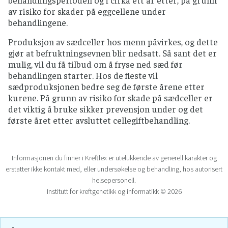
av risiko for skader på eggcellene under
behandlingene.
Produksjon av sædceller hos menn påvirkes, og dette
gjør at befruktningsevnen blir nedsatt. Så sant det er
mulig, vil du få tilbud om å fryse ned sæd før
behandlingen starter. Hos de fleste vil
sædproduksjonen bedre seg de første årene etter
kurene. På grunn av risiko for skade på sædceller er
det viktig å bruke sikker prevensjon under og det
første året etter avsluttet cellegiftbehandling.
Informasjonen du finner i Kreftlex er utelukkende av generell karakter og
erstatter ikke kontakt med, eller undersøkelse og behandling, hos autorisert
helsepersonell.
Institutt for kreftgenetikk og informatikk © 2026