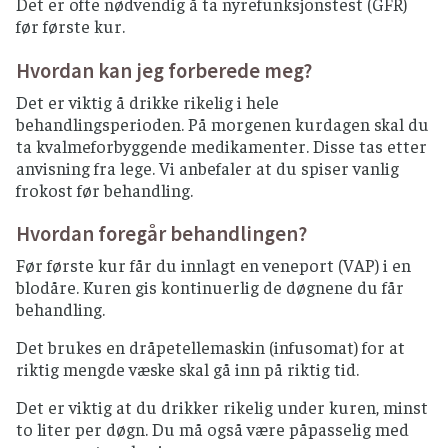
Det er ofte nødvendig å ta nyrefunksjonstest (GFR)
før første kur.
Hvordan kan jeg forberede meg?
Det er viktig å drikke rikelig i hele
behandlingsperioden. På morgenen kurdagen skal du
ta kvalmeforbyggende medikamenter. Disse tas etter
anvisning fra lege. Vi anbefaler at du spiser vanlig
frokost før behandling.
Hvordan foregår behandlingen?
Før første kur får du innlagt en veneport (VAP) i en
blodåre
.
Kuren gis kontinuerlig de døgnene du får
behandling.
Det brukes en dråpetellemaskin (infusomat) for at
riktig mengde væske skal gå inn på riktig tid.
Det er viktig at du drikker rikelig under kuren, minst
to liter per døgn. Du må også være påpasselig med