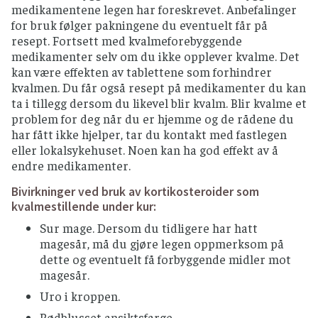
medikamentene legen har foreskrevet. Anbefalinger
for bruk følger pakningene du eventuelt får på
resept. Fortsett med kvalmeforebyggende
medikamenter selv om du ikke opplever kvalme. Det
kan være effekten av tablettene som forhindrer
kvalmen. Du får også resept på medikamenter du kan
ta i tillegg dersom du likevel blir kvalm. Blir kvalme et
problem for deg når du er hjemme og de rådene du
har fått ikke hjelper, tar du kontakt med fastlegen
eller lokalsykehuset. Noen kan ha god effekt av å
endre medikamenter.
Bivirkninger ved bruk av kortikosteroider som
kvalmestillende under kur:
Sur mage. Dersom du tidligere har hatt
magesår, må du gjøre legen oppmerksom på
dette og eventuelt få forbyggende midler mot
magesår.
Uro i kroppen.
Rødblusset ansiktsfarge.