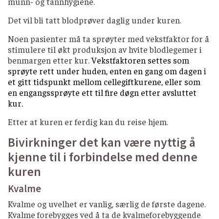
munn- og tannhygiene.
Det vil bli tatt blodprøver daglig under kuren.
Noen pasienter må ta sprøyter med vekstfaktor for å
stimulere til økt produksjon av hvite blodlegemer i
benmargen etter kur.
Vekstfaktoren settes som
sprøyte rett under huden, enten en gang om dagen i
et gitt tidspunkt mellom cellegiftkurene, eller som
en engangssprøyte ett til fire døgn etter avsluttet
kur.
Etter at kuren er ferdig kan du reise hjem.
Bivirkninger det kan være nyttig å
kjenne til i forbindelse med denne
kuren
Kvalme
Kvalme og uvelhet er vanlig, særlig de første dagene.
Kvalme forebygges ved å ta de kvalmeforebyggende