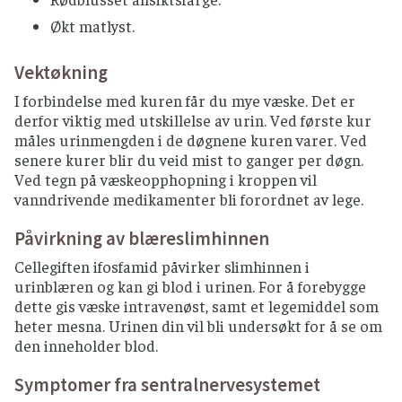
Økt matlyst.
Vektøkning
I forbindelse med kuren får du mye væske. Det er
derfor viktig med utskillelse av urin. Ved første kur
måles urinmengden i de døgnene kuren varer. Ved
senere kurer blir du veid mist to ganger per døgn.
Ved tegn på væskeopphopning i kroppen vil
vanndrivende medikamenter bli forordnet av lege.
Påvirkning av blæreslimhinnen
Cellegiften ifosfamid påvirker slimhinnen i
urinblæren og kan gi blod i urinen. For å forebygge
dette gis væske intravenøst, samt et legemiddel som
heter mesna. Urinen din vil bli undersøkt for å se om
den inneholder blod.
Symptomer fra sentralnervesystemet