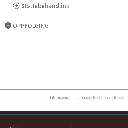
Støttebehandling
OPPFØLGING
Informasjonen du finner i Kreftlex er utelukk