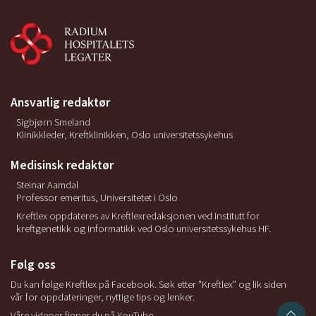
Ansvarlig redaktør
Sigbjørn Smeland
Klinikkleder, Kreftklinikken, Oslo universitetssykehus
Medisinsk redaktør
Steinar Aamdal
Professor emeritus, Universitetet i Oslo
Kreftlex oppdateres av Kreftlexredaksjonen ved Institutt for
kreftgenetikk og informatikk ved Oslo universitetssykehus HF.
Følg oss
Du kan følge Kreftlex på Facebook. Søk etter "Kreftlex" og lik siden
vår for oppdateringer, nyttige tips og lenker.
Våre videoer finner du på YouTube.