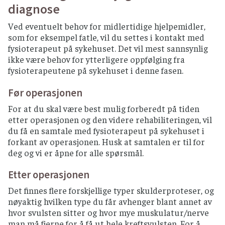
diagnose
Ved eventuelt behov for midlertidige hjelpemidler,
som for eksempel fatle, vil du settes i kontakt med
fysioterapeut på sykehuset. Det vil mest sannsynlig
ikke være behov for ytterligere oppfølging fra
fysioterapeutene på sykehuset i denne fasen.
Før operasjonen
For at du skal være best mulig forberedt på tiden
etter operasjonen og den videre rehabiliteringen, vil
du få en samtale med fysioterapeut på sykehuset i
forkant av operasjonen. Husk at samtalen er til for
deg og vi er åpne for alle spørsmål.
Etter operasjonen
Det finnes flere forskjellige typer skulderproteser, og
nøyaktig hvilken type du får avhenger blant annet av
hvor svulsten sitter og hvor mye muskulatur/nerve
man må fjerne for å få ut hele kreftsvulsten. For å