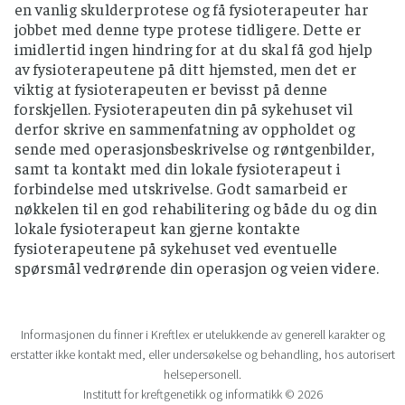
en vanlig skulderprotese og få fysioterapeuter har
jobbet med denne type protese tidligere. Dette er
imidlertid ingen hindring for at du skal få god hjelp
av fysioterapeutene på ditt hjemsted, men det er
viktig at fysioterapeuten er bevisst på denne
forskjellen. Fysioterapeuten din på sykehuset vil
derfor skrive en sammenfatning av oppholdet og
sende med operasjonsbeskrivelse og røntgenbilder,
samt ta kontakt med din lokale fysioterapeut i
forbindelse med utskrivelse. Godt samarbeid er
nøkkelen til en god rehabilitering og både du og din
lokale fysioterapeut kan gjerne kontakte
fysioterapeutene på sykehuset ved eventuelle
spørsmål vedrørende din operasjon og veien videre.
Informasjonen du finner i Kreftlex er utelukkende av generell karakter og
erstatter ikke kontakt med, eller undersøkelse og behandling, hos autorisert
helsepersonell.
Institutt for kreftgenetikk og informatikk © 2026