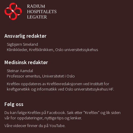
Ansvarlig redaktør
Sigbjørn Smeland
Klinikkleder, Kreftklinikken, Oslo universitetssykehus
Medisinsk redaktør
Steinar Aamdal
Professor emeritus, Universitetet i Oslo
Kreftlex oppdateres av Kreftlexredaksjonen ved Institutt for
kreftgenetikk og informatikk ved Oslo universitetssykehus HF.
Følg oss
Du kan følge Kreftlex på Facebook. Søk etter "Kreftlex" og lik siden
vår for oppdateringer, nyttige tips og lenker.
Våre videoer finner du på YouTube.