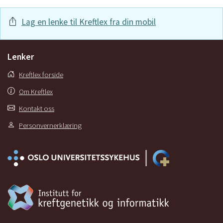
Lag en lenke til Kreftlex fra din mobil
Lenker
Kreftlex forside
Om Kreftlex
Kontakt oss
Personvernerklæring