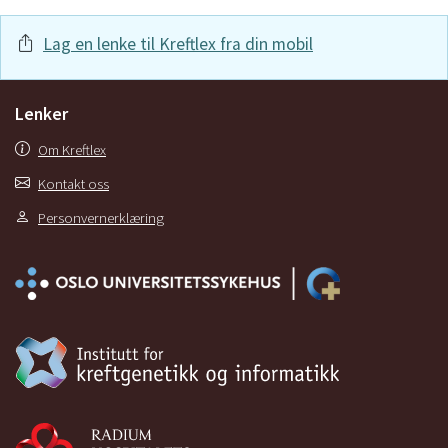
Lag en lenke til Kreftlex fra din mobil
Lenker
Om Kreftlex
Kontakt oss
Personvernerklæring