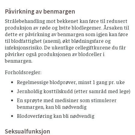
Påvirkning av benmargen
Strålebehandling mot bekkenet kan føre til redusert
produksjon av røde og hvite blodlegemer. Årsaken til
dette er påvirkning av benmargen som igjen kan føre
til blodfattighet (anemi), økt blødningsfare og
infeksjonsrisiko. De ukentlige cellegiftkurene du får
påvirker også produksjonen av blodceller i
benmargen.
Forholdsregler:
Regelmessige blodprøver, minst 1 gang pr. uke
Jernholdig kosttilskudd (etter samråd med lege)
En sprøyte med medisiner som stimulerer
benmargen, kan bli nødvendig
Blodoverføring kan bli nødvendig
Seksualfunksjon