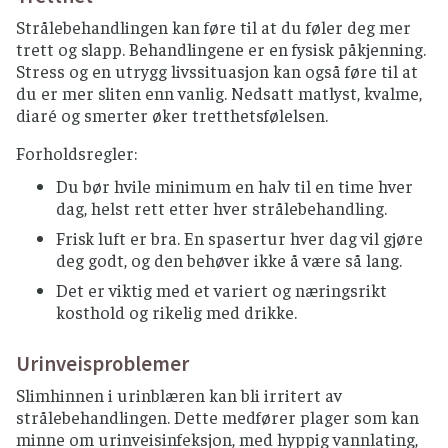
Strålebehandlingen kan føre til at du føler deg mer
trett og slapp. Behandlingene er en fysisk påkjenning.
Stress og en utrygg livssituasjon kan også føre til at
du er mer sliten enn vanlig. Nedsatt matlyst, kvalme,
diaré og smerter øker tretthetsfølelsen.
Forholdsregler:
Du bør hvile minimum en halv til en time hver
dag, helst rett etter hver strålebehandling.
Frisk luft er bra. En spasertur hver dag vil gjøre
deg godt, og den behøver ikke å være så lang.
Det er viktig med et variert og næringsrikt
kosthold og rikelig med drikke.
Urinveisproblemer
Slimhinnen i urinblæren kan bli irritert av
strålebehandlingen. Dette medfører plager som kan
minne om urinveisinfeksjon, med hyppig vannlating,