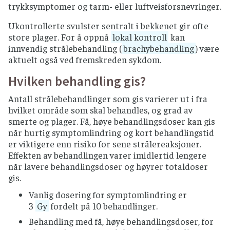
trykksymptomer og tarm- eller luftveisforsnevringer.
Ukontrollerte svulster sentralt i bekkenet gir ofte
store plager. For å oppnå
lokal kontroll
kan
innvendig strålebehandling (
brachybehandling
) være
aktuelt også ved fremskreden sykdom.
Hvilken behandling gis?
Antall strålebehandlinger som gis varierer ut i fra
hvilket område som skal behandles, og grad av
smerte og plager. Få, høye behandlingsdoser kan gis
når hurtig symptomlindring og kort behandlingstid
er viktigere enn risiko for sene strålereaksjoner.
Effekten av behandlingen varer imidlertid lengere
når lavere behandlingsdoser og høyrer totaldoser
gis.
Vanlig dosering for symptomlindring er
3
Gy
fordelt på 10 behandlinger.
Behandling med få, høye behandlingsdoser, for