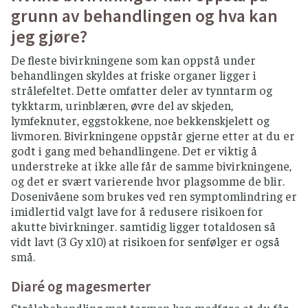
grunn av behandlingen og hva kan
jeg gjøre?
De fleste bivirkningene som kan oppstå under
behandlingen skyldes at friske organer ligger i
strålefeltet. Dette omfatter deler av tynntarm og
tykktarm, urinblæren, øvre del av skjeden,
lymfeknuter, eggstokkene, noe bekkenskjelett og
livmoren. Bivirkningene oppstår gjerne etter at du er
godt i gang med behandlingene. Det er viktig å
understreke at ikke alle får de samme bivirkningene,
og det er svært varierende hvor plagsomme de blir.
Dosenivåene som brukes ved ren symptomlindring er
imidlertid valgt lave for å redusere risikoen for
akutte bivirkninger. samtidig ligger totaldosen så
vidt lavt (3 Gy x10) at risikoen for senfølger er også
små.
Diaré og magesmerter