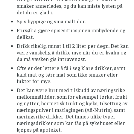
smaker annerledes, og du kan miste lysten på
det du er glad i.
Spis hyppige og små måltider.
Forsøk å gjøre spisesituasjonen innbydende og
delikat.
Drikk rikelig, minst 1 til 2 liter per døgn. Det kan
være vanskelig å drikke mye når du er kvalm og
da må væsken gis intravenøst.
Ofte er det lettere å få i seg klare drikker, samt
kald mat og tørr mat som ikke smaker eller
lukter for mye.
Det kan være lurt med tilskudd av næringsrike
mellommåltider, som for eksempel tørket frukt
og nøtter, hermetisk frukt og kjeks, tilsetting av
næringspulver i matlagingen (Afi-Nutrin), samt
næringsrike drikker. Det finnes ulike typer
næringsdrikker som kan fås på sykehuset eller
kjøpes på apoteket.