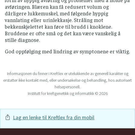
form av hyppig avføring og problemer med å holde på
avføringen. Blæren kan få redusert volum og
dårligere lukkemuskel, med følgende hyppig
vannlating eller urinlekkasje. Stråling mot
bekkenskjelettet kan føre til brudd i knoklene.
Bruddene er ofte små og det kan være vanskelig å
stille diagnose.
God oppfølging med lindring av symptonene er viktig.
Informasjonen du finner i Kreftlex er utelukkende av generell karakter og
erstatter ikke kontakt med, eller undersøkelse og behandling, hos autorisert
helsepersonell.
Institutt for kreftgenetikk og informatikk © 2026
Lag en lenke til Kreftlex fra din mobil