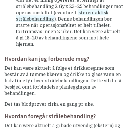
strålebehandling 2 Gy x 23–25 behandlinger mot
operasjonsfeltet (eventuelt
stereotaktisk
strålebehandling
). Denne behandlingen bør
starte når operasjonsfeltet er helt tilhelet,
fortrinnsvis innen 2 uker. Det kan være aktuelt
å gi 18–20 av behandlingene som mot hele
hjernen.
Hvordan kan jeg forberede meg?
Det kan være aktuelt å følge et drikkeregime som
består av å tømme blæren og drikke to glass vann en
halv time før hver strålebehandlingen. Dette vil du få
beskjed om i forbindelse planleggingen av
behandlingen.
Det tas blodprøver cirka en gang pr uke.
Hvordan foregår strålebehandling?
Det kan være aktuelt å gi både utvendig (ekstern) og