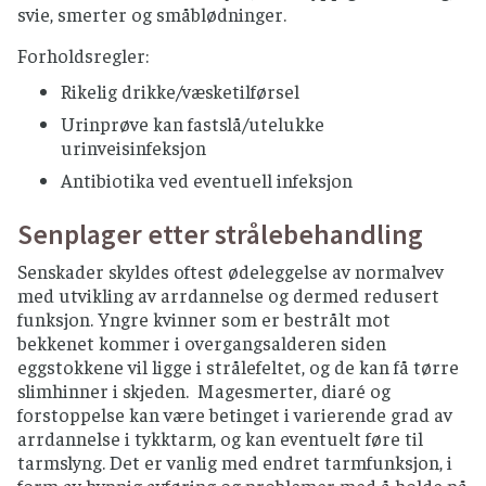
svie, smerter og småblødninger.
Forholdsregler:
Rikelig drikke/væsketilførsel
Urinprøve kan fastslå/utelukke
urinveisinfeksjon
Antibiotika ved eventuell infeksjon
Senplager etter strålebehandling
Senskader skyldes oftest ødeleggelse av normalvev
med utvikling av arrdannelse og dermed redusert
funksjon. Yngre kvinner som er bestrålt mot
bekkenet kommer i overgangsalderen siden
eggstokkene vil ligge i strålefeltet, og de kan få tørre
slimhinner i skjeden. Magesmerter, diaré og
forstoppelse kan være betinget i varierende grad av
arrdannelse i tykktarm, og kan eventuelt føre til
tarmslyng. Det er vanlig med endret tarmfunksjon, i