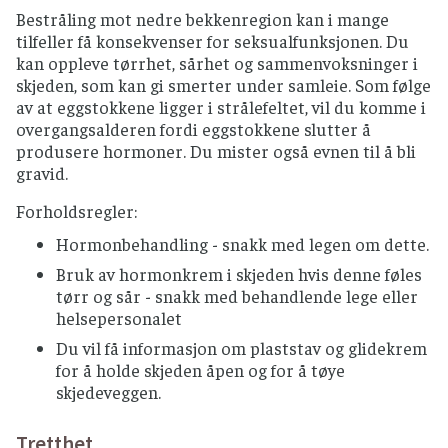
Bestråling mot nedre bekkenregion kan i mange
tilfeller få konsekvenser for seksualfunksjonen. Du
kan oppleve tørrhet, sårhet og sammenvoksninger i
skjeden, som kan gi smerter under samleie. Som følge
av at eggstokkene ligger i strålefeltet, vil du komme i
overgangsalderen fordi eggstokkene slutter å
produsere hormoner. Du mister også evnen til å bli
gravid.
Forholdsregler:
Hormonbehandling - snakk med legen om dette.
Bruk av hormonkrem i skjeden hvis denne føles
tørr og sår - snakk med behandlende lege eller
helsepersonalet
Du vil få informasjon om plaststav og glidekrem
for å holde skjeden åpen og for å tøye
skjedeveggen.
Tretthet