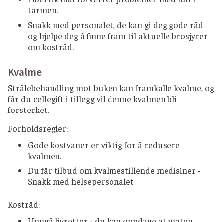
tarmen.
Snakk med personalet, de kan gi deg gode råd
og hjelpe deg å finne fram til aktuelle brosjyrer
om kostråd.
Kvalme
Strålebehandling mot buken kan framkalle kvalme, og
får du cellegift i tillegg vil denne kvalmen bli
forsterket.
Forholdsregler:
Gode kostvaner er viktig for å redusere
kvalmen.
Du får tilbud om kvalmestillende medisiner -
Snakk med helsepersonalet
Kostråd:
Unngå livretter - du kan oppdage at maten