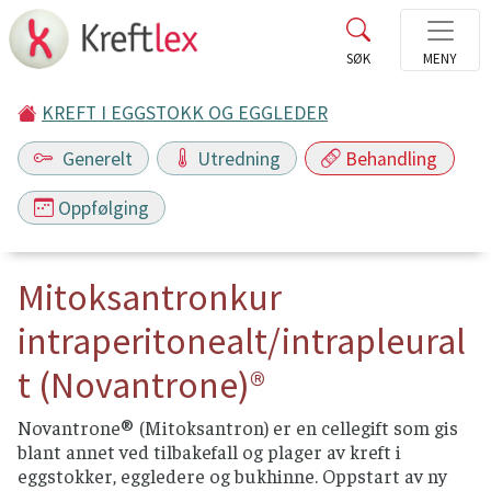
KREFT I EGGSTOKK OG EGGLEDER
Generelt
Utredning
Behandling
Oppfølging
Mitoksantronkur
intraperitonealt/intrapleural
t (Novantrone)®
Novantrone® (Mitoksantron) er en cellegift som gis
blant annet ved tilbakefall og plager av kreft i
eggstokker, eggledere og bukhinne. Oppstart av ny