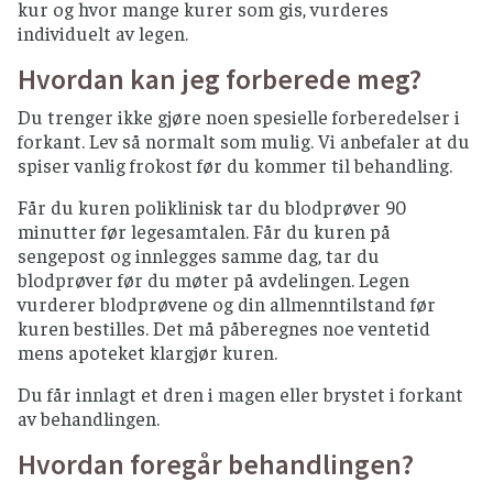
kur og hvor mange kurer som gis, vurderes
individuelt av legen.
Hvordan kan jeg forberede meg?
Du trenger ikke gjøre noen spesielle forberedelser i
forkant. Lev så normalt som mulig. Vi anbefaler at du
spiser vanlig frokost før du kommer til behandling.
Får du kuren poliklinisk tar du blodprøver 90
minutter før legesamtalen. Får du kuren på
sengepost og innlegges samme dag, tar du
blodprøver før du møter på avdelingen. Legen
vurderer blodprøvene og din allmenntilstand før
kuren bestilles. Det må påberegnes noe ventetid
mens apoteket klargjør kuren.
Du får innlagt et dren i magen eller brystet i forkant
av behandlingen.
Hvordan foregår behandlingen?