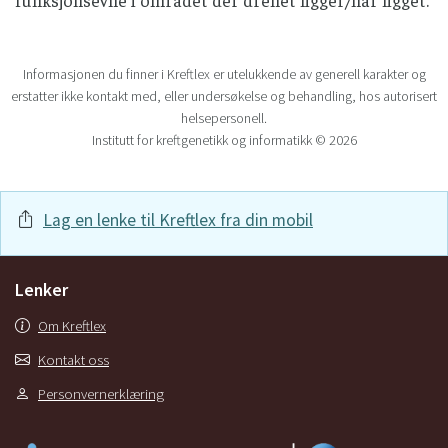
Informasjonen du finner i Kreftlex er utelukkende av generell karakter og
erstatter ikke kontakt med, eller undersøkelse og behandling, hos autorisert
helsepersonell.
Institutt for kreftgenetikk og informatikk © 2026
Lag en lenke til Kreftlex fra din mobil
Lenker
Om Kreftlex
Kontakt oss
Personvernerklæring